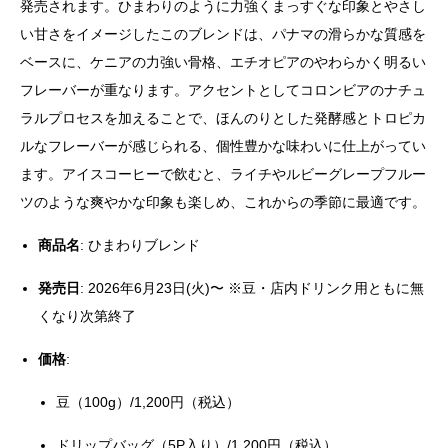
発売されます。ひまわりのように力強くまっすぐな印象とやさし
い甘さをイメージしたこのブレンドは、パナマの滑らかな質感を
ベースに、ケニアの力強い骨格、エチオピアのやわらかく明るい
フレーバーが重なります。アクセントとしてコロンビアのナチュ
ラルプロセスを加えることで、ほんのりとした発酵感とトロピカ
ルなフレーバーが感じられる、個性豊かな味わいに仕上がってい
ます。アイスコーヒーで飲むと、ライチやルビーグレープフルー
ツのような爽やかな印象も楽しめ、これからの季節に最適です。
商品名
: ひまわりブレンド
発売日
: 2026年6月23日(火)〜 ※豆・店内ドリンク用ともに無
くなり次第終了
価格
:
豆（100g）/1,200円（税込）
ドリップバッグ（5P入り）/1,200円（税込）