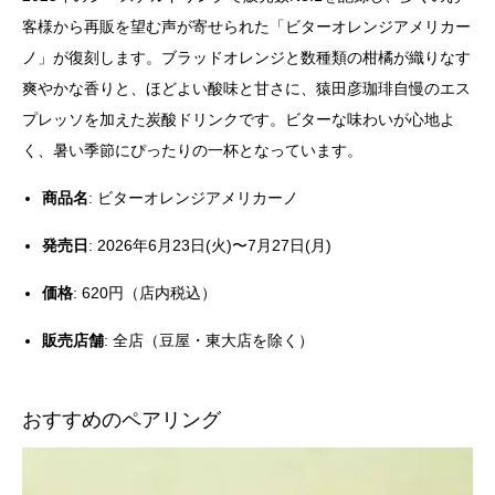
客様から再販を望む声が寄せられた「ビターオレンジアメリカー
ノ」が復刻します。ブラッドオレンジと数種類の柑橘が織りなす
爽やかな香りと、ほどよい酸味と甘さに、猿田彦珈琲自慢のエス
プレッソを加えた炭酸ドリンクです。ビターな味わいが心地よ
く、暑い季節にぴったりの一杯となっています。
商品名
: ビターオレンジアメリカーノ
発売日
: 2026年6月23日(火)〜7月27日(月)
価格
: 620円（店内税込）
販売店舗
: 全店（豆屋・東大店を除く）
おすすめのペアリング