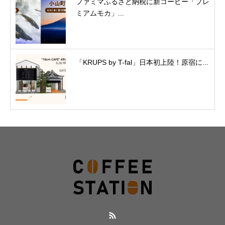
ファミマふるさと納税に新コーヒー「プレ
ミアムモカ」...
「KRUPS by T-fal」日本初上陸！原宿に...
RSS