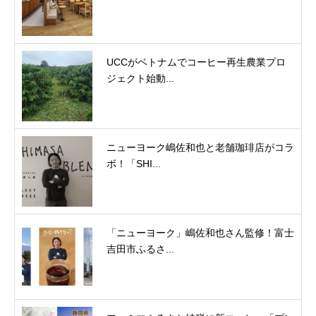
UCCがベトナムでコーヒー再生農業プロ
ジェクト始動...
ニューヨーク嶋佐和也と老舗珈琲店がコラ
ボ！「SHI...
「ニューヨーク」嶋佐和也さん監修！富士
吉田市ふるさ...