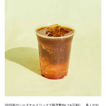
2025年のシーズナルドリンクで販売数No.1を記録し、多くのお