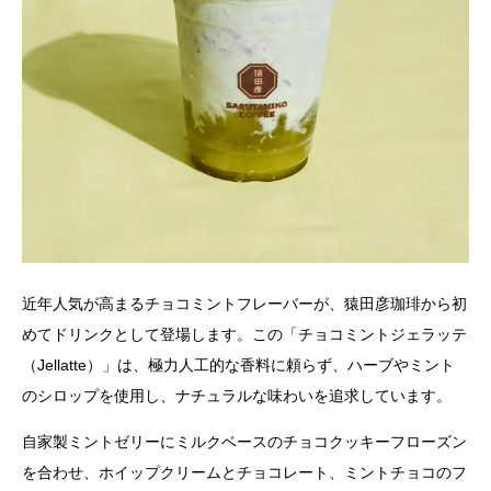
近年人気が高まるチョコミントフレーバーが、猿田彦珈琲から初
めてドリンクとして登場します。この「チョコミントジェラッテ
（Jellatte）」は、極力人工的な香料に頼らず、ハーブやミント
のシロップを使用し、ナチュラルな味わいを追求しています。
自家製ミントゼリーにミルクベースのチョコクッキーフローズン
を合わせ、ホイップクリームとチョコレート、ミントチョコのフ