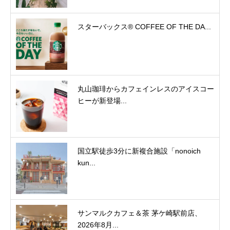
スターバックス® COFFEE OF THE DA...
丸山珈琲からカフェインレスのアイスコー
ヒーが新登場...
国立駅徒歩3分に新複合施設「nonoich
kun...
サンマルクカフェ＆茶 茅ケ崎駅前店、
2026年8月...