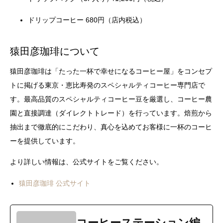
ドリップコーヒー 680円（店内税込）
猿田彦珈琲について
猿田彦珈琲は「たった一杯で幸せになるコーヒー屋」をコンセプ
トに掲げる東京・恵比寿発のスペシャルティコーヒー専門店で
す。最高品質のスペシャルティコーヒー豆を厳選し、コーヒー農
園と直接調達（ダイレクトトレード）を行っています。焙煎から
抽出まで徹底的にこだわり、真心を込めてお客様に一杯のコーヒ
ーを提供しています。
より詳しい情報は、公式サイトをご覧ください。
猿田彦珈琲 公式サイト
コーヒーステーション編