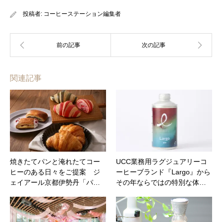
投稿者:
コーヒーステーション編集者
関連記事
焼きたてパンと淹れたてコー
UCC業務用ラグジュアリーコ
ヒーのある日々をご提案 ジ
ーヒーブランド『Largo』から
ェイアール京都伊勢丹「パ…
その年ならではの特別な体…