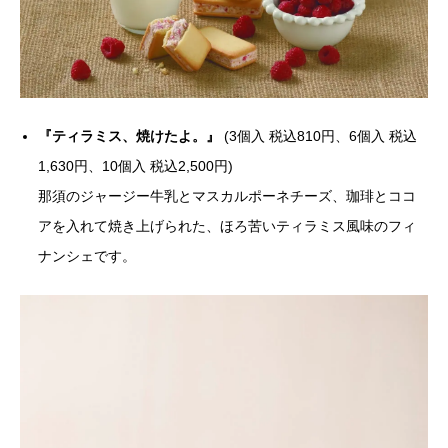
『ティラミス、焼けたよ。』
(3個入 税込810円、6個入 税込
1,630円、10個入 税込2,500円)
那須のジャージー牛乳とマスカルポーネチーズ、珈琲とココ
アを入れて焼き上げられた、ほろ苦いティラミス風味のフィ
ナンシェです。