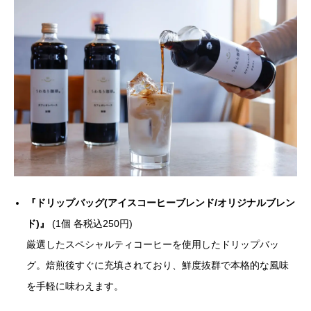
『ドリップバッグ(アイスコーヒーブレンド/オリジナルブレン
ド)』
(1個 各税込250円)
厳選したスペシャルティコーヒーを使用したドリップバッ
グ。焙煎後すぐに充填されており、鮮度抜群で本格的な風味
を手軽に味わえます。