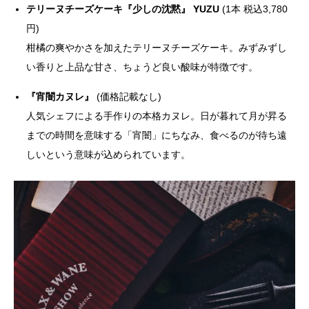
テリーヌチーズケーキ『少しの沈黙』 YUZU
(1本 税込3,780
円)
柑橘の爽やかさを加えたテリーヌチーズケーキ。みずみずし
い香りと上品な甘さ、ちょうど良い酸味が特徴です。
『宵闇カヌレ』
(価格記載なし)
人気シェフによる手作りの本格カヌレ。日が暮れて月が昇る
までの時間を意味する「宵闇」にちなみ、食べるのが待ち遠
しいという意味が込められています。