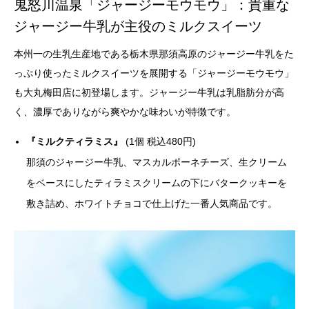
鬼怒川温泉「ジャージーモウモウ」：貴重な
ジャージー牛乳が主役のミルクスイーツ
本州一の生乳生産地である栃木県那須高原のジャージー牛乳をた
っぷり使ったミルクスイーツを展開する「ジャージーモウモウ」
も大丸梅田店に初登場します。ジャージー牛乳は乳脂肪分が高
く、濃厚でありながら爽やかな味わいが特徴です。
『ミルクティラミス』
(1個 税込480円)
那須のジャージー牛乳、マスカルポーネチーズ、生クリーム
をベースにしたティラミスクリームの下にバタークッキーを
敷き詰め、ホワイトチョコで仕上げた一番人気商品です。