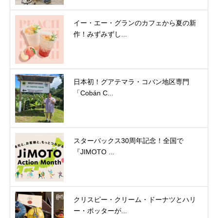
イー・エー・グランのカフェから夏の新
作！みずみずし...
日本初！グアテマラ・コバン地区専門
「Cobán C...
スターバックス30周年記念！全国で
『JIMOTO ...
クリスピー・クリーム・ドーナツとハリ
ー・ポッターが...