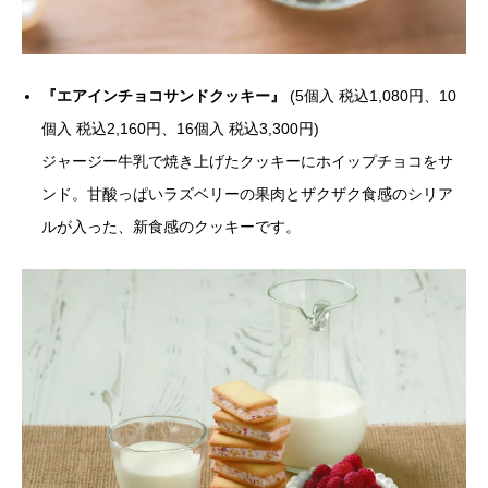
『エアインチョコサンドクッキー』
(5個入 税込1,080円、10
個入 税込2,160円、16個入 税込3,300円)
ジャージー牛乳で焼き上げたクッキーにホイップチョコをサ
ンド。甘酸っぱいラズベリーの果肉とザクザク食感のシリア
ルが入った、新食感のクッキーです。