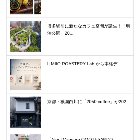
博多駅前に新たなカフェ空間が誕生！「明
治公園」20...
ILMIIO ROASTERY Lab.から本格デ...
京都・祇園白川に「2050 coffee」が202...
「Nigel Cabourn OMOTESANDO...