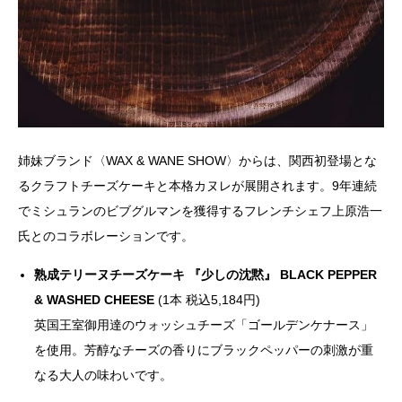
姉妹ブランド〈WAX & WANE SHOW〉からは、関西初登場とな
るクラフトチーズケーキと本格カヌレが展開されます。9年連続
でミシュランのビブグルマンを獲得するフレンチシェフ上原浩一
氏とのコラボレーションです。
熟成テリーヌチーズケーキ 『少しの沈黙』 BLACK PEPPER
& WASHED CHEESE
(1本 税込5,184円)
英国王室御用達のウォッシュチーズ「ゴールデンケナース」
を使用。芳醇なチーズの香りにブラックペッパーの刺激が重
なる大人の味わいです。