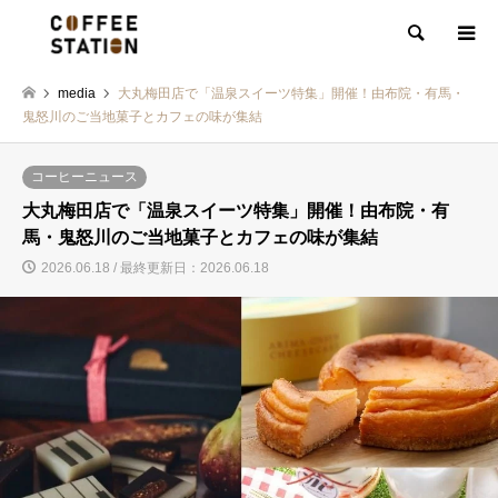
検索
media
大丸梅田店で「温泉スイーツ特集」開催！由布院・有馬・
鬼怒川のご当地菓子とカフェの味が集結
コーヒーニュース
大丸梅田店で「温泉スイーツ特集」開催！由布院・有
馬・鬼怒川のご当地菓子とカフェの味が集結
2026.06.18 / 最終更新日：2026.06.18