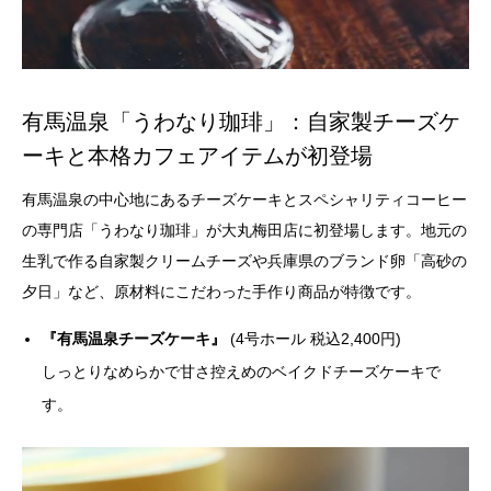
有馬温泉「うわなり珈琲」：自家製チーズケ
ーキと本格カフェアイテムが初登場
有馬温泉の中心地にあるチーズケーキとスペシャリティコーヒー
の専門店「うわなり珈琲」が大丸梅田店に初登場します。地元の
生乳で作る自家製クリームチーズや兵庫県のブランド卵「高砂の
夕日」など、原材料にこだわった手作り商品が特徴です。
『有馬温泉チーズケーキ』
(4号ホール 税込2,400円)
しっとりなめらかで甘さ控えめのベイクドチーズケーキで
す。