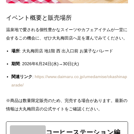
イベント概要と販売場所
温泉地で愛される個性豊かなスイーツやカフェアイテムが一堂に
会するこの機会に、ぜひ大丸梅田店へ足を運んでみてください。
場所
: 大丸梅田店 地1階 西 出入口前 お菓子なパレード
期間
: 2026年6月24日(水)→30日(火)
関連リンク
:
https://www.daimaru.co.jp/umedamise/okashinap
arade/
※商品は数量限定販売のため、完売する場合があります。最新の
情報は大丸梅田店の公式サイトをご確認ください。
コーヒーステーション編