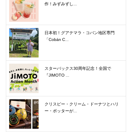
作！みずみずし...
日本初！グアテマラ・コバン地区専門
「Cobán C...
スターバックス30周年記念！全国で
『JIMOTO ...
クリスピー・クリーム・ドーナツとハリ
ー・ポッターが...