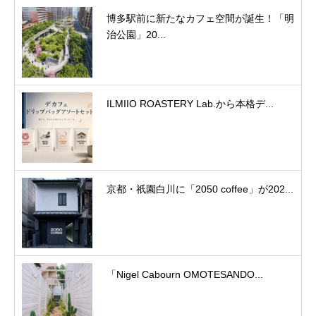
博多駅前に新たなカフェ空間が誕生！「明
治公園」20...
ILMIIO ROASTERY Lab.から本格デ...
京都・祇園白川に「2050 coffee」が202...
「Nigel Cabourn OMOTESANDO...