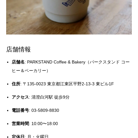
店舗情報
店舗名
: PARKSTAND Coffee & Bakery（パークスタンド コー
ヒー＆ベーカリー）
住所
: 〒135-0023 東京都江東区平野2-13-3 東ビル1F
アクセス
: 清澄白河駅 徒歩9分
電話番号
: 03-5809-8830
営業時間
: 10:00〜18:00
定休日
: 月・火曜日