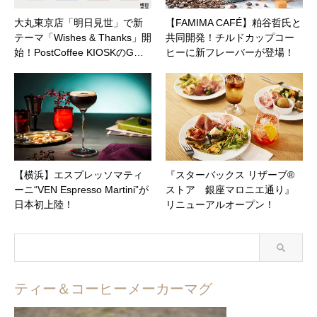
大丸東京店「明日見世」で新
【FAMIMA CAFÉ】粕谷哲氏と
テーマ「Wishes & Thanks」開
共同開発！チルドカップコー
始！PostCoffee KIOSKのG…
ヒーに新フレーバーが登場！
【横浜】エスプレッソマティ
『スターバックス リザーブ®
ーニ“VEN Espresso Martini”が
ストア 銀座マロニエ通り』
日本初上陸！
リニューアルオープン！
ティー＆コーヒーメーカーマグ