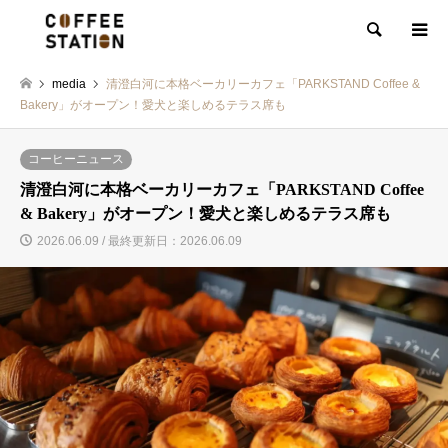
検索
media
清澄白河に本格ベーカリーカフェ「PARKSTAND Coffee &
Bakery」がオープン！愛犬と楽しめるテラス席も
コーヒーニュース
清澄白河に本格ベーカリーカフェ「PARKSTAND Coffee
& Bakery」がオープン！愛犬と楽しめるテラス席も
2026.06.09 / 最終更新日：2026.06.09