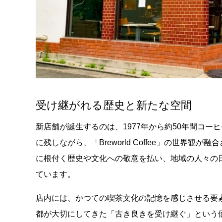
受け継がれる歴史と新たな空間
新店舗が誕生するのは、1977年から約50年間コ
に残しながら、「Breworld Coffee」の世
に根付く歴史や文化への敬意を払い、地域の人々の
ています。
店内には、かつての喫茶文化の記憶を感じさせる要
都が大切にしてきた「古き良きを受け継ぐ」という