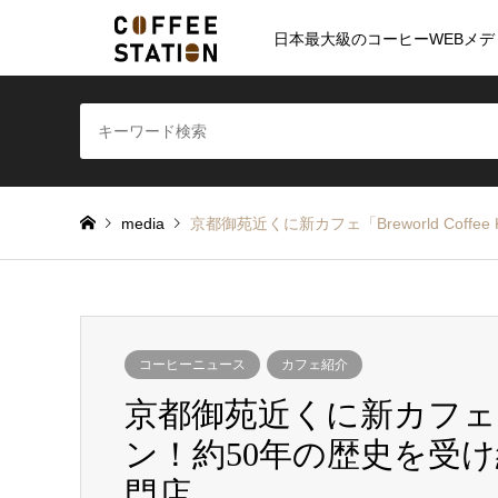
日本最大級のコーヒーWEBメデ
media
京都御苑近くに新カフェ「Breworld Cof
コーヒーニュース
カフェ紹介
京都御苑近くに新カフェ「Brew
ン！約50年の歴史を受
門店