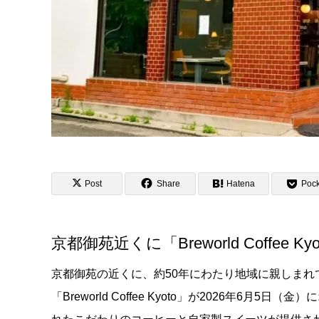
Post
Share
Hatena
Pock
京都御苑近くに「Breworld Coffee 
京都御苑の近くに、約50年にわたり地域に親しま
「Breworld Coffee Kyoto」が2026年