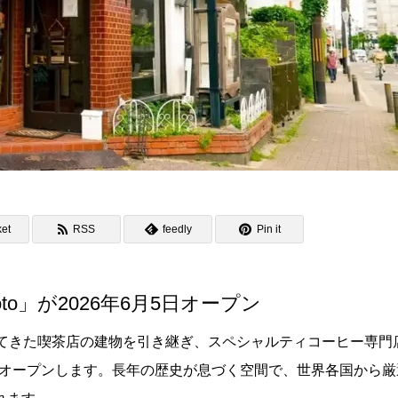
et
RSS
feedly
Pin it
Kyoto」が2026年6月5日オープン
れてきた喫茶店の建物を引き継ぎ、スペシャルティコーヒー専門
6月5日（金）にオープンします。長年の歴史が息づく空間で、世界各国から