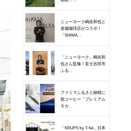
ニューヨーク嶋佐和也と
老舗珈琲店がコラボ！
「SHIMA…
「ニューヨーク」嶋佐和
也さん監修！富士吉田市
ふる…
ファミマふるさと納税に
新コーヒー「プレミアム
モカ…
「KRUPS by T-fal」日本