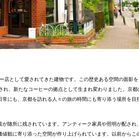
ーヒー店として愛されてきた建物です。この歴史ある空間の面影を
界観が融合され、新たなコーヒーの拠点として生まれ変わりました。京都
日常にも、京都を訪れる人々の旅の時間にも寄り添う場所を目
素が随所に残されています。アンティーク家具や照明が配され
価値観に寄り添った空間が作り上げられています。以前からこ