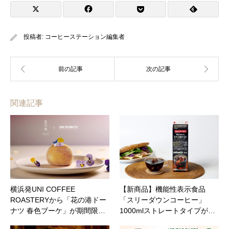
投稿者:
コーヒーステーション編集者
関連記事
横浜発UNI COFFEE
【新商品】機能性表示食品
ROASTERYから「花の港ドー
「スリーダウンコーヒー」
ナツ 春色ブーケ」が期間限…
1000mlストレートタイプが…