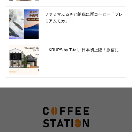
ファミマふるさと納税に新コーヒー「プレ
ミアムモカ」...
「KRUPS by T-fal」日本初上陸！原宿に...