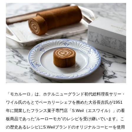
「モカルーロ」は、ホテルニューグランド初代総料理長サリー・
ワイル氏のもとでベーカリーシェフを務めた大谷長吉氏が1951
年に開業したフランス菓子専門店「S.Weil（エスワイル）」の看
板商品であった“ルーローモカ”のレシピを受け継いでいます。こ
の歴史あるレシピにS.Weilブランドのオリジナルコーヒーを使用