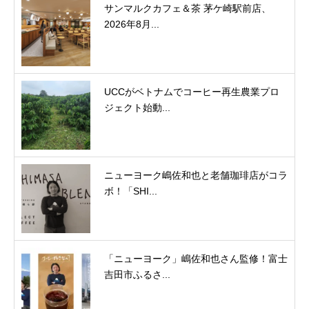
サンマルクカフェ＆茶 茅ケ崎駅前店、
2026年8月...
UCCがベトナムでコーヒー再生農業プロ
ジェクト始動...
ニューヨーク嶋佐和也と老舗珈琲店がコラ
ボ！「SHI...
「ニューヨーク」嶋佐和也さん監修！富士
吉田市ふるさ...