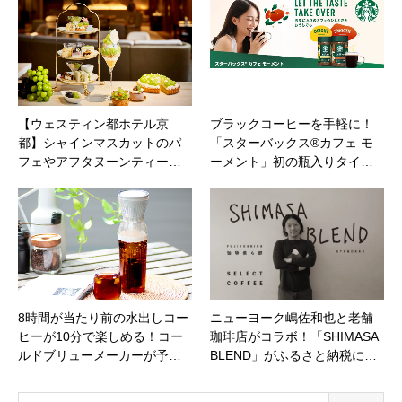
【ウェスティン都ホテル京
ブラックコーヒーを手軽に！
都】シャインマスカットのパ
「スターバックス®カフェ モ
フェやアフタヌーンティー…
ーメント」初の瓶入りタイ…
8時間が当たり前の水出しコー
ニューヨーク嶋佐和也と老舗
ヒーが10分で楽しめる！コー
珈琲店がコラボ！「SHIMASA
ルドブリューメーカーが予…
BLEND」がふるさと納税に…