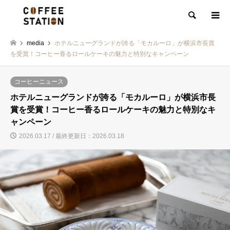
検索
media
ホテルニューグランドが誇る「モカルーロ」が横浜市長賞
を受賞！コーヒー香るロールケーキの魅力と特別なキャンペーン
コーヒーニュース
ホテルニューグランドが誇る「モカルーロ」が横浜市長
賞を受賞！コーヒー香るロールケーキの魅力と特別なキ
ャンペーン
2026.03.17 / 最終更新日：2026.03.18