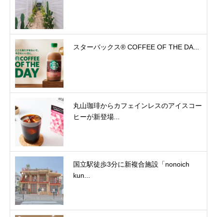
スターバックス® COFFEE OF THE DA...
丸山珈琲からカフェインレスのアイスコー
ヒーが新登場...
国立駅徒歩3分に新複合施設「nonoich
kun...