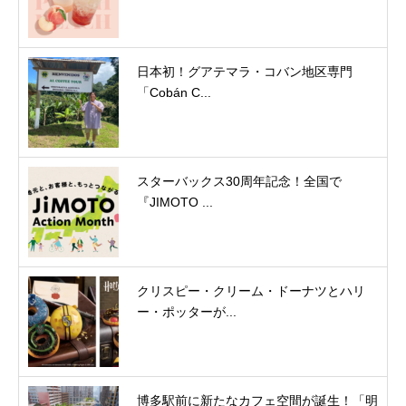
日本初！グアテマラ・コバン地区専門
「Cobán C...
スターバックス30周年記念！全国で
『JIMOTO ...
クリスピー・クリーム・ドーナツとハリ
ー・ポッターが...
博多駅前に新たなカフェ空間が誕生！「明