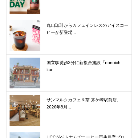
丸山珈琲からカフェインレスのアイスコー
ヒーが新登場...
国立駅徒歩3分に新複合施設「nonoich
kun...
サンマルクカフェ＆茶 茅ケ崎駅前店、
2026年8月...
UCCがベトナムでコーヒー再生農業プロ