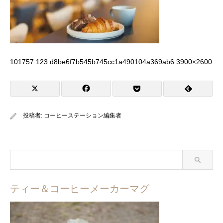
101757 123 d8be6f7b545b745cc1a490104a369ab6 3900×2600
投稿者:
コーヒーステーション編集者
ティー＆コーヒーメーカーマグ