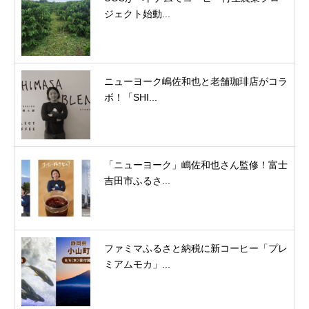
ジェクト始動...
ニューヨーク嶋佐和也と老舗珈琲店がコラ
ボ！「SHI...
「ニューヨーク」嶋佐和也さん監修！富士
吉田市ふるさ...
ファミマふるさと納税に新コーヒー「プレ
ミアムモカ」...