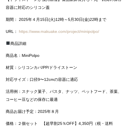
容器に対応のシリコン蓋
期間： 2025年４月15日(火)12時～5月30日(金)22時まで
URL：
https://www.makuake.com/project/minipolpo/
商品詳細
商品名：MiniPolpo
材質：シリコンカバ/PP/ドライストーン
対応サイズ：口径9〜12cmの容器に適応
活用例：スナック菓子、パスタ、ナッツ、ペットフード、茶葉、
コーヒー豆などの保存に最適
商品お届け予定：2025年８月
価格：２個セット 【超早割25％OFF】4,350円（税・送料