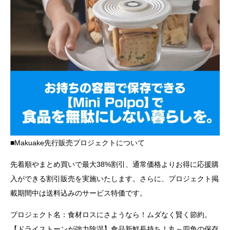
■Makuake先行販売プロジェクトについて
先着順やまとめ買いで最大38%割引、通常価格よりお得に応援購
入ができる割引販売を実施いたします。さらに、プロジェクト掲
載期間中は送料込みのサービス特価です。
プロジェクト名：食材ロスにさようなら！ムダなく賢く節約。
【ドライストーンが強力除湿】食品新鮮長持ち！丸～四角の保存