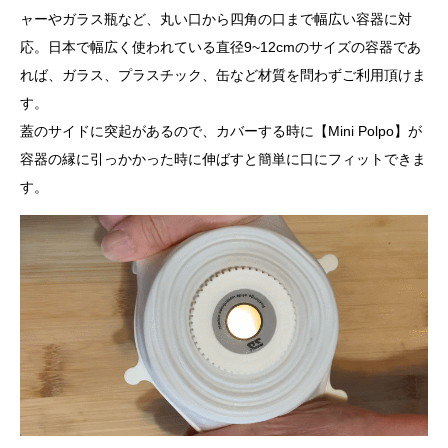
ャーやガラス瓶など、丸い口から四角の口まで幅広い容器に対
応。日本で幅広く使われている直径9~12cmのサイズの容器であ
れば、ガラス、プラスチック、缶など材質を問わずご利用頂けま
す。
蓋のサイドに突起があるので、カバーする時に【Mini Polpo】が
容器の縁に引っかかった時に伸ばすと簡単に口にフィットできま
す。