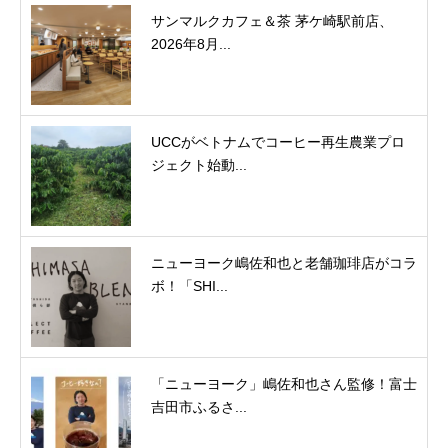
サンマルクカフェ＆茶 茅ケ崎駅前店、
2026年8月...
UCCがベトナムでコーヒー再生農業プロ
ジェクト始動...
ニューヨーク嶋佐和也と老舗珈琲店がコラ
ボ！「SHI...
「ニューヨーク」嶋佐和也さん監修！富士
吉田市ふるさ...