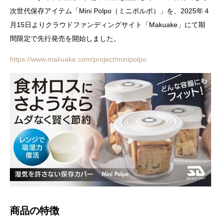
次世代保存アイテム「Mini Polpo（ミニポルポ）」を、2025年４
月15日よりクラウドファンディングサイト「Makuake」にて期
間限定で先行発売を開始しました。
https://www.makuake.com/project/minipolpo
商品の特徴