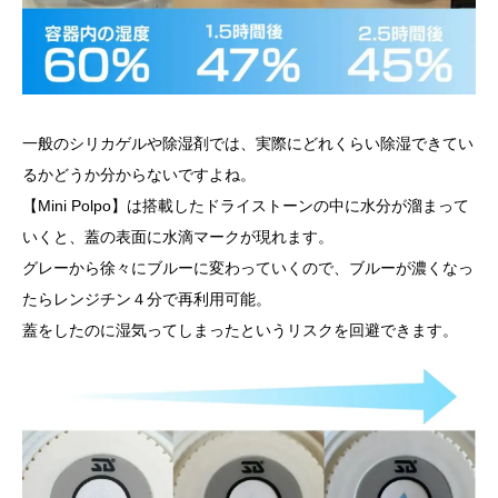
一般のシリカゲルや除湿剤では、実際にどれくらい除湿できてい
るかどうか分からないですよね。
【Mini Polpo】は搭載したドライストーンの中に水分が溜まって
いくと、蓋の表面に水滴マークが現れます。
グレーから徐々にブルーに変わっていくので、ブルーが濃くなっ
たらレンジチン４分で再利用可能。
蓋をしたのに湿気ってしまったというリスクを回避できます。