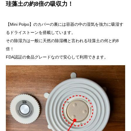
珪藻土の約8倍の吸収力！
【Mini Polpo】のカバーの裏には容器の中の湿気を強力に吸湿す
るドライストーンを搭載しています。
その除湿力は一般に天然の除湿機と言われる珪藻土の何と約8
倍！
FDA認証の食品グレードなので安心して利用できます。