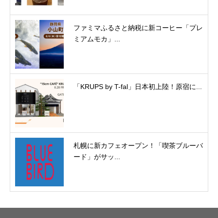
ファミマふるさと納税に新コーヒー「プレ
ミアムモカ」...
「KRUPS by T-fal」日本初上陸！原宿に...
札幌に新カフェオープン！「喫茶ブルーバ
ード」がサッ...