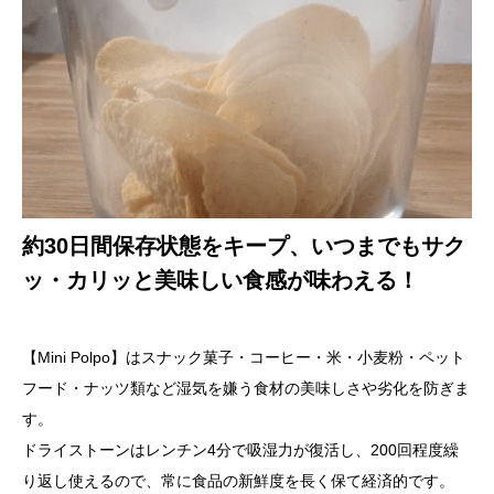
約30日間保存状態をキープ、いつまでもサク
ッ・カリッと美味しい食感が味わえる！
【Mini Polpo】はスナック菓子・コーヒー・米・小麦粉・ペット
フード・ナッツ類など湿気を嫌う食材の美味しさや劣化を防ぎま
す。
ドライストーンはレンチン4分で吸湿力が復活し、200回程度繰
り返し使えるので、常に食品の新鮮度を長く保て経済的です。