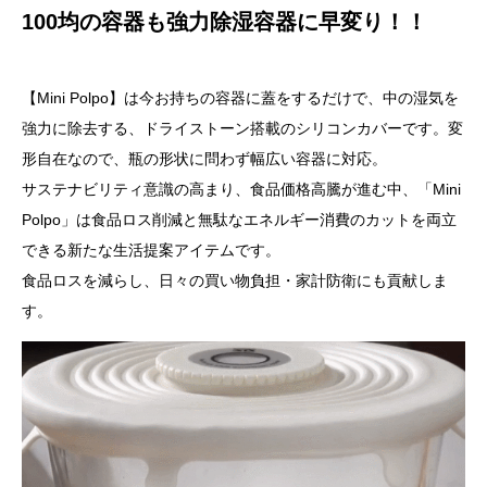
100均の容器も強力除湿容器に早変り！！
【Mini Polpo】は今お持ちの容器に蓋をするだけで、中の湿気を
強力に除去する、ドライストーン搭載のシリコンカバーです。変
形自在なので、瓶の形状に問わず幅広い容器に対応。
サステナビリティ意識の高まり、食品価格高騰が進む中、「Mini
Polpo」は食品ロス削減と無駄なエネルギー消費のカットを両立
できる新たな生活提案アイテムです。
食品ロスを減らし、日々の買い物負担・家計防衛にも貢献しま
す。