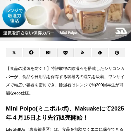
【食品の湿気を防ぐ！】特許取得の除湿石を搭載したシリコンカ
バーが、食品や日用品を保存する容器内の湿気を吸着。ワンサイ
ズで幅広い容器を密封でき、除湿石はレンジで約200回再生が可
能なeco仕様。
Mini Polpo(ミニポルポ)、Makuakeにて2025
年４月15日より先行販売開始！
LifeSkillUp（東京都港区）は、食品を無駄なくエコに保存できる