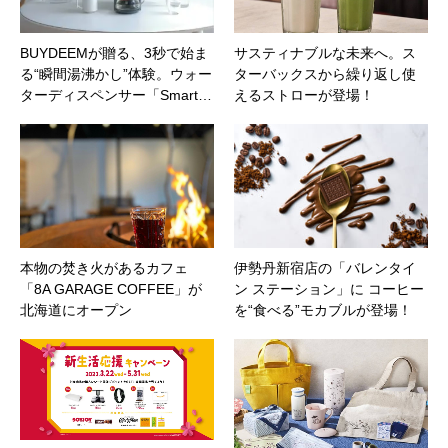
BUYDEEMが贈る、3秒で始ま
サスティナブルな未来へ。ス
る“瞬間湯沸かし”体験。ウォー
ターバックスから繰り返し使
ターディスペンサー「Smart…
えるストローが登場！
本物の焚き火があるカフェ
伊勢丹新宿店の「バレンタイ
「8A GARAGE COFFEE」が
ン ステーション」に コーヒー
北海道にオープン
を“食べる”モカブルが登場！