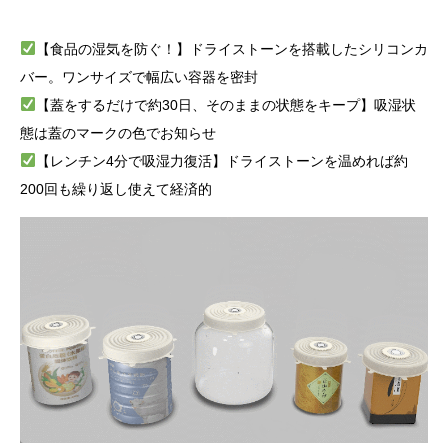
【食品の湿気を防ぐ！】ドライストーンを搭載したシリコンカ
バー。ワンサイズで幅広い容器を密封
【蓋をするだけで約30日、そのままの状態をキープ】吸湿状
態は蓋のマークの色でお知らせ
【レンチン4分で吸湿力復活】ドライストーンを温めれば約
200回も繰り返し使えて経済的