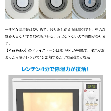
一般的な除湿剤は使い捨て。繰り返し使える除湿剤でも、中の湿
気を天日などで自然乾燥させなければならないので時間が掛りま
す。
【Mini Polpo】のドライストーンは取り外しが可能で、湿気が溜
まったら電子レンジで4分加熱するだけで除湿力が復活！