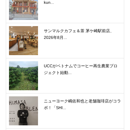
kun...
サンマルクカフェ＆茶 茅ケ崎駅前店、
2026年8月...
UCCがベトナムでコーヒー再生農業プロ
ジェクト始動...
ニューヨーク嶋佐和也と老舗珈琲店がコラ
ボ！「SHI...