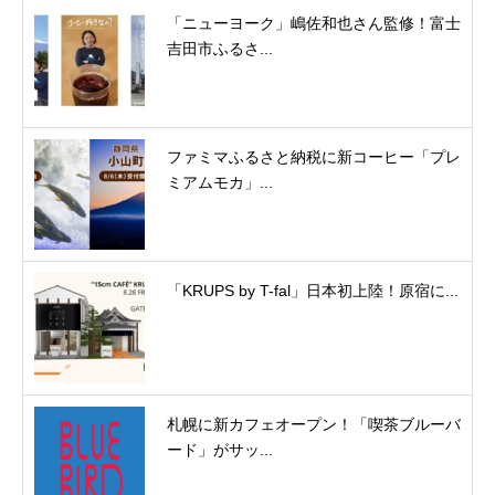
「ニューヨーク」嶋佐和也さん監修！富士
吉田市ふるさ...
ファミマふるさと納税に新コーヒー「プレ
ミアムモカ」...
「KRUPS by T-fal」日本初上陸！原宿に...
札幌に新カフェオープン！「喫茶ブルーバ
ード」がサッ...