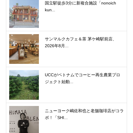
国立駅徒歩3分に新複合施設「nonoich
kun...
サンマルクカフェ＆茶 茅ケ崎駅前店、
2026年8月...
UCCがベトナムでコーヒー再生農業プロ
ジェクト始動...
ニューヨーク嶋佐和也と老舗珈琲店がコラ
ボ！「SHI...