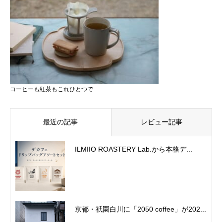
コーヒーも紅茶もこれひとつで
最近の記事
レビュー記事
ILMIIO ROASTERY Lab.から本格デ...
京都・祇園白川に「2050 coffee」が202...