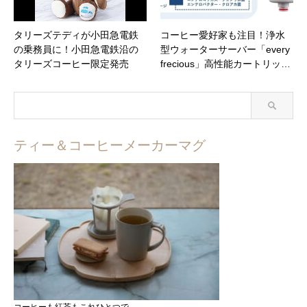
タリーズテディが小田急電鉄
コーヒー愛好家も注目！浄水
の乗務員に！小田急電鉄沿の
型ウォーターサーバー「every
タリーズコーヒー限定発売
frecious」高性能カートリッ…
ティー＆コーヒーメーカーマグ