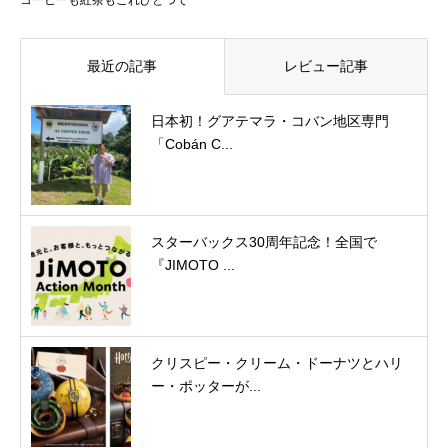
コーヒーも紅茶もこれひとつで
最近の記事
レビュー記事
日本初！グアテマラ・コバン地区専門
「Cobán C...
スターバックス30周年記念！全国で
『JIMOTO ...
クリスピー・クリーム・ドーナツとハリ
ー・ポッターが...