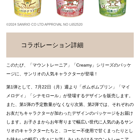
©2024 SANRIO CO LTD APPROVAL NO L652520
コラボレーション詳細
このたび、「マウントレーニア」「Creamy」シリーズのパッケ
ージに、サンリオの人気キャラクターが登場！
第1弾として、7月22日（月）週より「ポムポムプリン」「マイ
メロディ」「シナモロール」が登場するデザインを販売します。
また、第1弾の予定数量がなくなり次第、第2弾では、それぞれの
お友だちキャラクターが加わったデザインのパッケージをお届け
します。お子さまからお年寄りまで幅広い世代に人気のあるサン
リオのキャラクターたちと、コーヒー不使用で甘くまったりとし
た味わいの幅広い方々にお楽しみいただけるマウントレーニア