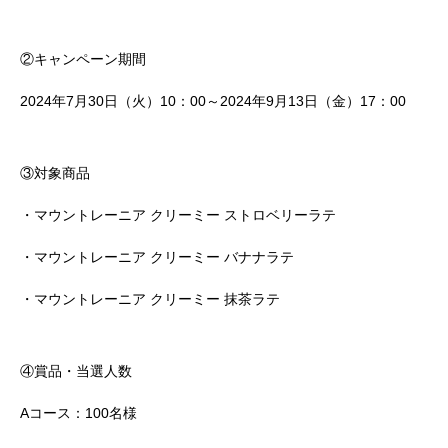
②キャンペーン期間
2024年7月30日（火）10：00～2024年9月13日（金）17：00
③対象商品
・マウントレーニア クリーミー ストロベリーラテ
・マウントレーニア クリーミー バナナラテ
・マウントレーニア クリーミー 抹茶ラテ
④賞品・当選人数
Aコース：100名様