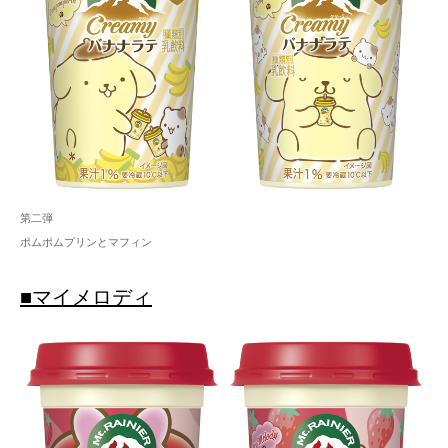
第二弾
ポムポムプリンとマフィン
■マイメロディ