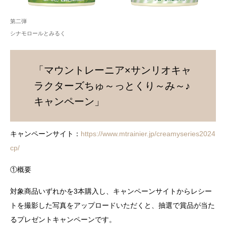
第二弾
シナモロールとみるく
「マウントレーニア×サンリオキャ
ラクターズちゅ～っとくり～み～♪
キャンペーン」
キャンペーンサイト：
https://www.mtrainier.jp/creamyseries2024
cp/
①概要
対象商品いずれかを3本購入し、キャンペーンサイトからレシー
トを撮影した写真をアップロードいただくと、抽選で賞品が当た
るプレゼントキャンペーンです。