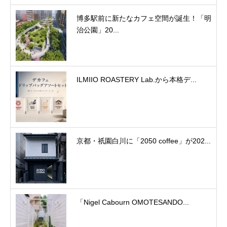
博多駅前に新たなカフェ空間が誕生！「明
治公園」20...
ILMIIO ROASTERY Lab.から本格デ...
京都・祇園白川に「2050 coffee」が202...
「Nigel Cabourn OMOTESANDO...