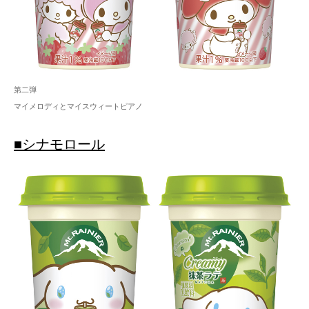
第二弾
マイメロディとマイスウィートピアノ
■シナモロール