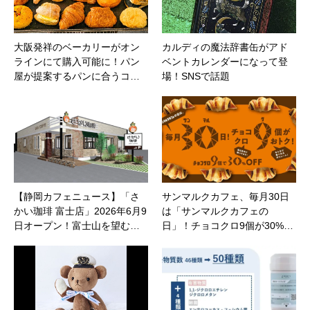
大阪発祥のベーカリーがオン
カルディの魔法辞書缶がアド
ラインにて購入可能に！パン
ベントカレンダーになって登
屋が提案するパンに合うコ…
場！SNSで話題
【静岡カフェニュース】「さ
サンマルクカフェ、毎月30日
かい珈琲 富士店」2026年6月9
は「サンマルクカフェの
日オープン！富士山を望む…
日」！チョコクロ9個が30%…