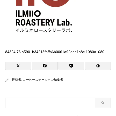
84324 76 a5901b34218fbffb6b0061a92dde1a8c 1080×1080
投稿者:
コーヒーステーション編集者