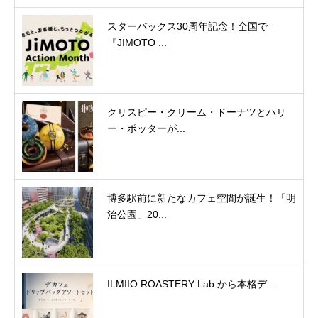
スターバックス30周年記念！全国で
『JIMOTO ...
クリスピー・クリーム・ドーナツとハリ
ー・ポッターが...
博多駅前に新たなカフェ空間が誕生！「明
治公園」20...
ILMIIO ROASTERY Lab.から本格デ...