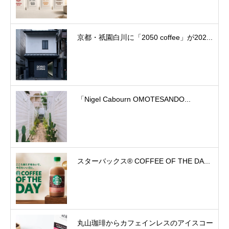
京都・祇園白川に「2050 coffee」が202...
「Nigel Cabourn OMOTESANDO...
スターバックス® COFFEE OF THE DA...
丸山珈琲からカフェインレスのアイスコー