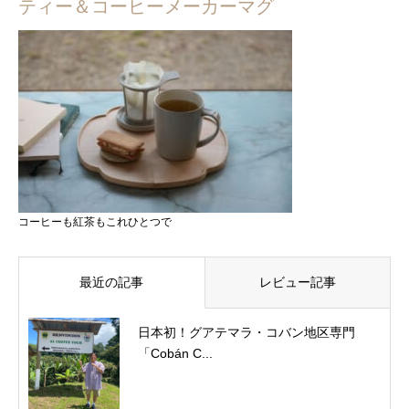
ティー＆コーヒーメーカーマグ
コーヒーも紅茶もこれひとつで
最近の記事
レビュー記事
日本初！グアテマラ・コバン地区専門
「Cobán C...