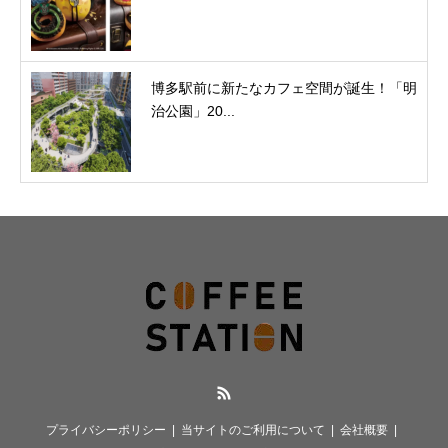
博多駅前に新たなカフェ空間が誕生！「明
治公園」20...
RSS
プライバシーポリシー
当サイトのご利用について
会社概要