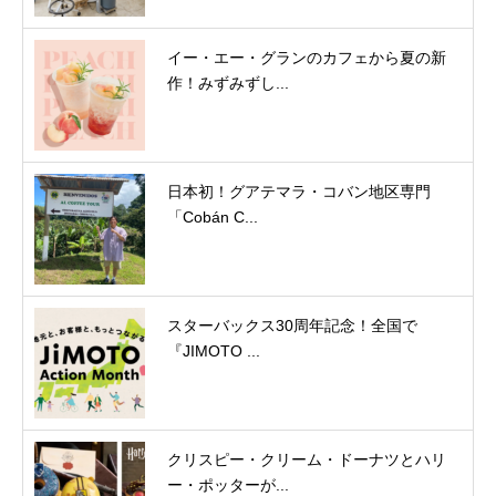
イー・エー・グランのカフェから夏の新
作！みずみずし...
日本初！グアテマラ・コバン地区専門
「Cobán C...
スターバックス30周年記念！全国で
『JIMOTO ...
クリスピー・クリーム・ドーナツとハリ
ー・ポッターが...