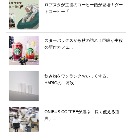
ロブスタが主役のコーヒー飴が登場！ダー
トコーヒー「...
スターバックスから秋の訪れ！巨峰が主役
の新作カフェ...
飲み物をワンランクおいしくする、
HARIOの「薄吹...
ONIBUS COFFEEが選ぶ「長く使える道
具」...