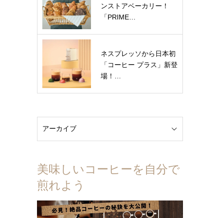
ンストアベーカリー！
「PRIME…
ネスプレッソから日本初
「コーヒー プラス」新登
場！…
美味しいコーヒーを自分で
煎れよう