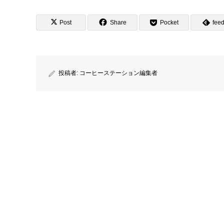
Post
Share
Pocket
feed
投稿者:
コーヒーステーション編集者