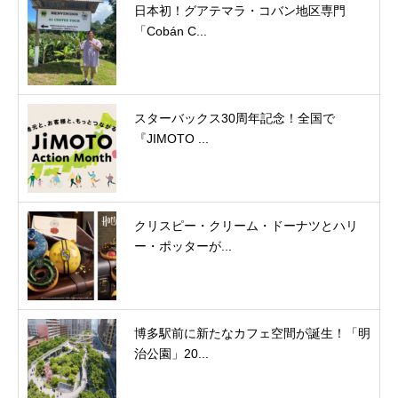
日本初！グアテマラ・コバン地区専門
「Cobán C...
スターバックス30周年記念！全国で
『JIMOTO ...
クリスピー・クリーム・ドーナツとハリ
ー・ポッターが...
博多駅前に新たなカフェ空間が誕生！「明
治公園」20...