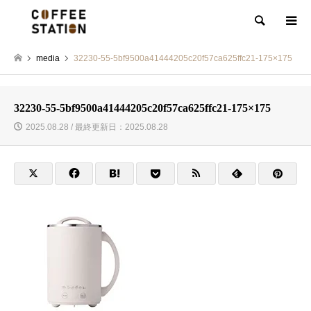
検索
media
32230-55-5bf9500a41444205c20f57ca625ffc21-175×175
32230-55-5bf9500a41444205c20f57ca625ffc21-175×175
2025.08.28 / 最終更新日：2025.08.28