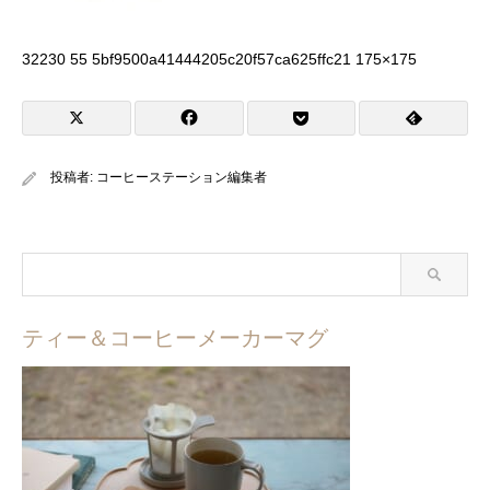
32230 55 5bf9500a41444205c20f57ca625ffc21 175×175
投稿者:
コーヒーステーション編集者
ティー＆コーヒーメーカーマグ