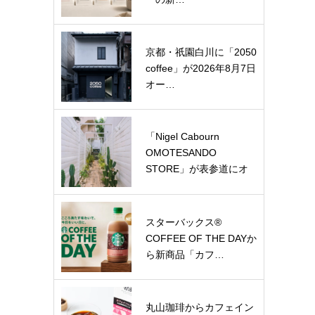
京都・祇園白川に「2050
coffee」が2026年8月7日
オー…
「Nigel Cabourn
OMOTESANDO
STORE」が表参道にオ
ー…
スターバックス®
COFFEE OF THE DAYか
ら新商品「カフ…
丸山珈琲からカフェイン