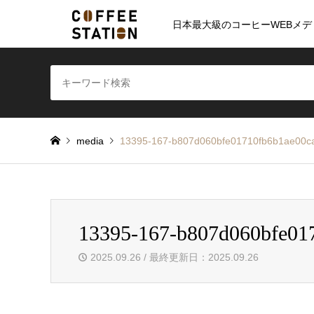
日本最大級のコーヒーWEBメデ
media
13395-167-b807d060bfe01710fb6b1ae00c
13395-167-b807d060bfe01
2025.09.26 / 最終更新日：2025.09.26