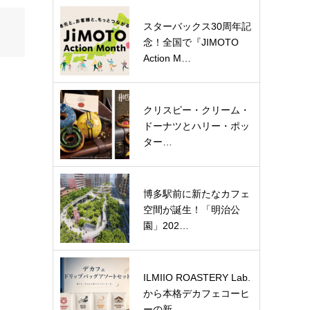
スターバックス30周年記
念！全国で『JIMOTO
Action M…
クリスピー・クリーム・
ドーナツとハリー・ポッ
ター…
博多駅前に新たなカフェ
空間が誕生！「明治公
園」202…
ILMIIO ROASTERY Lab.
から本格デカフェコーヒ
ーの新…