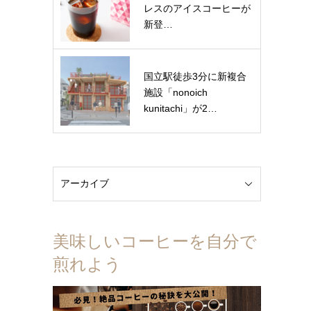
レスのアイスコーヒーが
新登…
国立駅徒歩3分に新複合
施設「nonoich
kunitachi」が2…
美味しいコーヒーを自分で
煎れよう