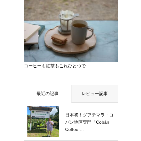
コーヒーも紅茶もこれひとつで
最近の記事
レビュー記事
日本初！グアテマラ・コ
バン地区専門「Cobán
Coffee …