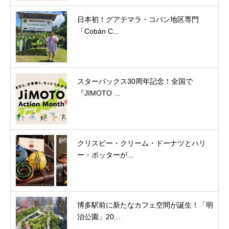
日本初！グアテマラ・コバン地区専門
「Cobán C...
スターバックス30周年記念！全国で
『JIMOTO ...
クリスピー・クリーム・ドーナツとハリ
ー・ポッターが...
博多駅前に新たなカフェ空間が誕生！「明
治公園」20...