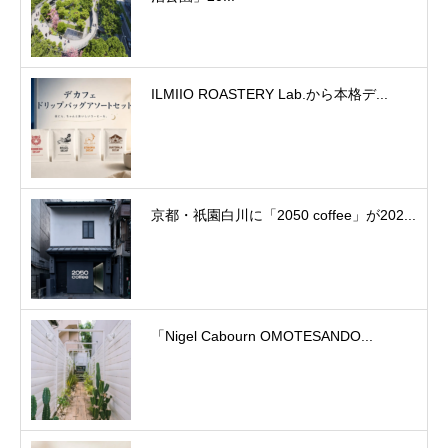
ILMIIO ROASTERY Lab.から本格デ...
京都・祇園白川に「2050 coffee」が202...
「Nigel Cabourn OMOTESANDO...