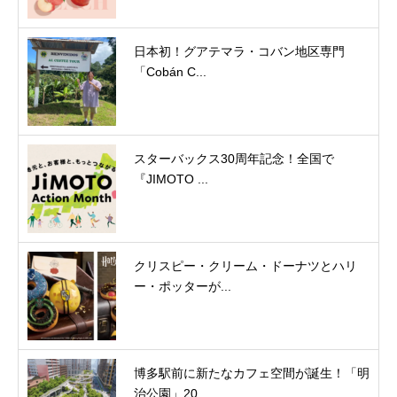
日本初！グアテマラ・コバン地区専門
「Cobán C...
スターバックス30周年記念！全国で
『JIMOTO ...
クリスピー・クリーム・ドーナツとハリ
ー・ポッターが...
博多駅前に新たなカフェ空間が誕生！「明
治公園」20...