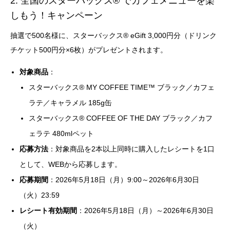
2. 全国のスターバックス® でカフェメニューを楽
しもう！キャンペーン
抽選で500名様に、スターバックス® eGift 3,000円分（ドリンク
チケット500円分×6枚）がプレゼントされます。
対象商品
：
スターバックス® MY COFFEE TIME™ ブラック／カフェ
ラテ／キャラメル 185g缶
スターバックス® COFFEE OF THE DAY ブラック／カフ
ェラテ 480mlペット
応募方法
：対象商品を2本以上同時に購入したレシートを1口
として、WEBから応募します。
応募期間
：2026年5月18日（月）9:00～2026年6月30日
（火）23:59
レシート有効期間
：2026年5月18日（月）～2026年6月30日
（火）