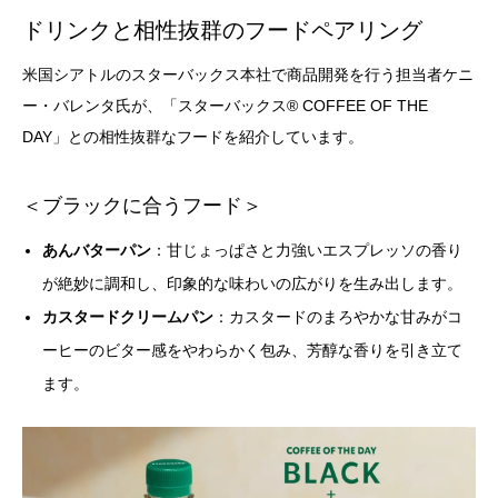
ドリンクと相性抜群のフードペアリング
米国シアトルのスターバックス本社で商品開発を行う担当者ケニ
ー・バレンタ氏が、「スターバックス® COFFEE OF THE
DAY」との相性抜群なフードを紹介しています。
＜ブラックに合うフード＞
あんバターパン
：甘じょっぱさと力強いエスプレッソの香り
が絶妙に調和し、印象的な味わいの広がりを生み出します。
カスタードクリームパン
：カスタードのまろやかな甘みがコ
ーヒーのビター感をやわらかく包み、芳醇な香りを引き立て
ます。