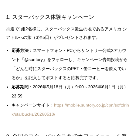
1. スターバックス体験キャンペーン
抽選で1組2名様に、スターバックス誕生の地であるアメリカ シ
アトルへの旅（3泊5日）がプレゼントされます。
応募方法
：スマートフォン・PCからサントリー公式Xアカウ
ント「@suntory」をフォローし、キャンペーン告知投稿から
「どんな時にスターバックスのPET・缶コーヒーを飲んでい
るか」を記入してポストすると応募完了です。
応募期間
：2026年5月18日（月）9:00～2026年6月1日（月）
23:59
キャンペーンサイト：
https://mobile.suntory.co.jp/cpn/softdrin
k/starbucks/20260518/