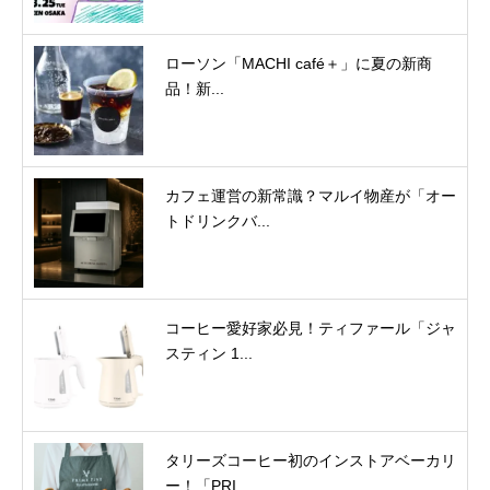
ローソン「MACHI café＋」に夏の新商
品！新...
カフェ運営の新常識？マルイ物産が「オー
トドリンクバ...
コーヒー愛好家必見！ティファール「ジャ
スティン 1...
タリーズコーヒー初のインストアベーカリ
ー！「PRI...