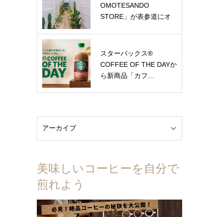
OMOTESANDO
STORE」が表参道にオ
ー…
スターバックス®
COFFEE OF THE DAYか
ら新商品「カフ…
美味しいコーヒーを自分で
煎れよう