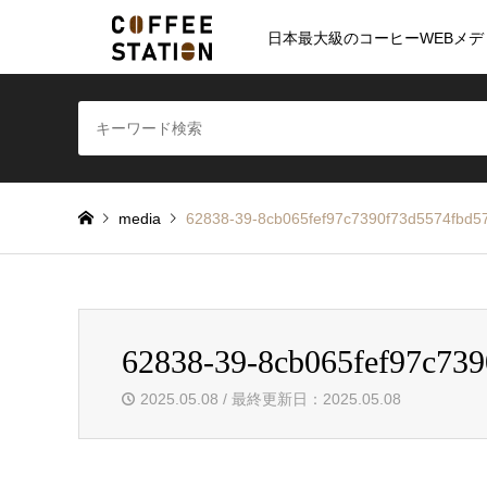
日本最大級のコーヒーWEBメデ
media
62838-39-8cb065fef97c7390f73d5574fbd5
62838-39-8cb065fef97c73
2025.05.08 / 最終更新日：2025.05.08