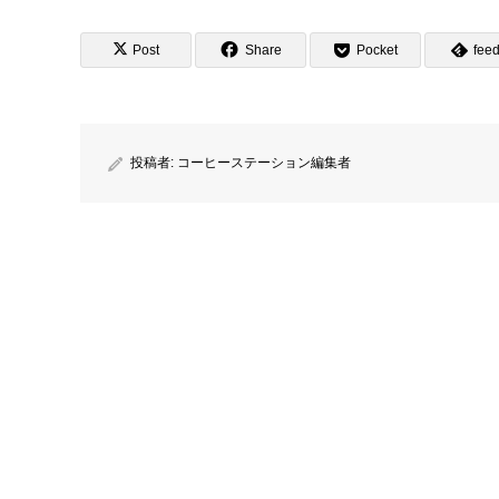
Post
Share
Pocket
feed
投稿者:
コーヒーステーション編集者