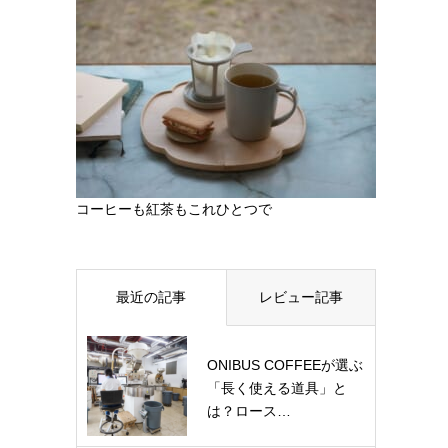
コーヒーも紅茶もこれひとつで
最近の記事
レビュー記事
ONIBUS COFFEEが選ぶ
「長く使える道具」と
は？ロース…