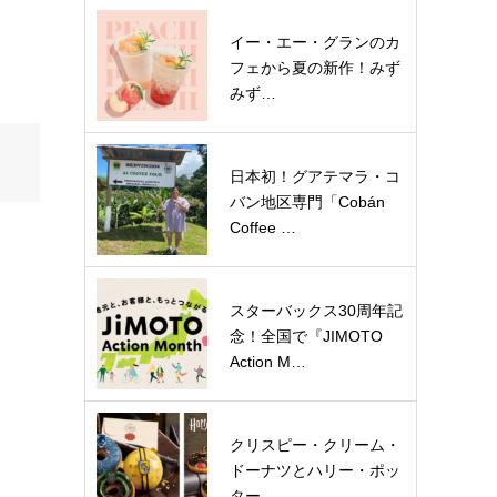
イー・エー・グランのカ
フェから夏の新作！みず
みず…
日本初！グアテマラ・コ
バン地区専門「Cobán
Coffee …
スターバックス30周年記
念！全国で『JIMOTO
Action M…
クリスピー・クリーム・
ドーナツとハリー・ポッ
ター…