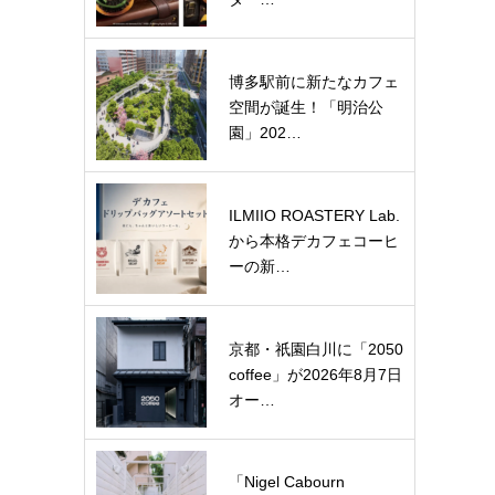
博多駅前に新たなカフェ
空間が誕生！「明治公
園」202…
ILMIIO ROASTERY Lab.
から本格デカフェコーヒ
ーの新…
京都・祇園白川に「2050
coffee」が2026年8月7日
オー…
「Nigel Cabourn