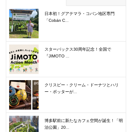
日本初！グアテマラ・コバン地区専門
「Cobán C...
スターバックス30周年記念！全国で
『JIMOTO ...
クリスピー・クリーム・ドーナツとハリ
ー・ポッターが...
博多駅前に新たなカフェ空間が誕生！「明
治公園」20...