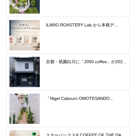
ILMIIO ROASTERY Lab.から本格デ...
京都・祇園白川に「2050 coffee」が202...
「Nigel Cabourn OMOTESANDO...
スターバックス® COFFEE OF THE DA...