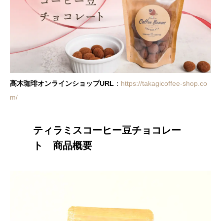
髙木珈琲オンラインショップURL
：
https://takagicoffee-shop.co
m/
ティラミスコーヒー豆チョコレー
ト 商品概要