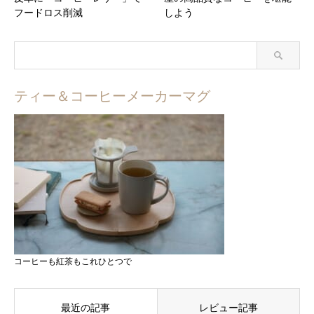
フードロス削減
しよう
ティー＆コーヒーメーカーマグ
コーヒーも紅茶もこれひとつで
最近の記事
レビュー記事