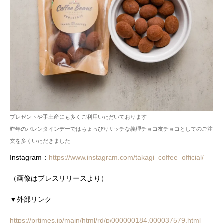
プレゼントや手土産にも多くご利用いただいております
昨年のバレンタインデーではちょっぴりリッチな義理チョコ友チョコとしてのご注
文を多くいただきました
Instagram：
https://www.instagram.com/takagi_coffee_official/
（画像はプレスリリースより）
▼外部リンク
https://prtimes.jp/main/html/rd/p/000000184.000037579.html