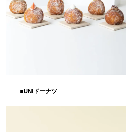
■
UNIドーナツ