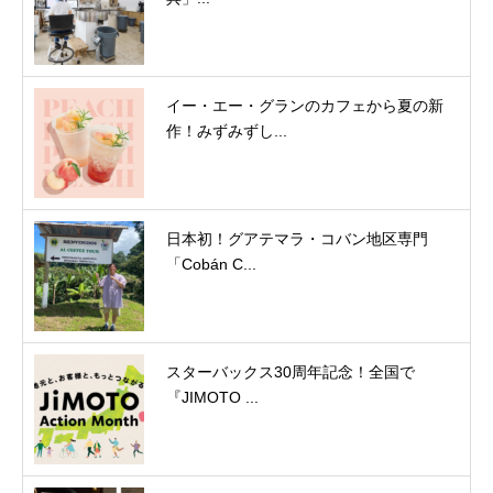
イー・エー・グランのカフェから夏の新
作！みずみずし...
日本初！グアテマラ・コバン地区専門
「Cobán C...
スターバックス30周年記念！全国で
『JIMOTO ...