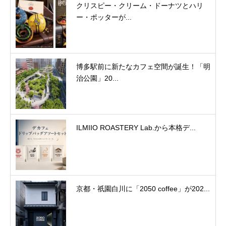
クリスピー・クリーム・ドーナツとハリ
ー・ポッターが...
博多駅前に新たなカフェ空間が誕生！「明
治公園」20...
ILMIIO ROASTERY Lab.から本格デ...
京都・祇園白川に「2050 coffee」が202...