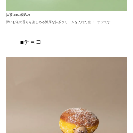
抹茶 ¥450税込み
深いお茶の香りを楽しめる濃厚な抹茶クリームを入れた生ドーナツです
■チョコ