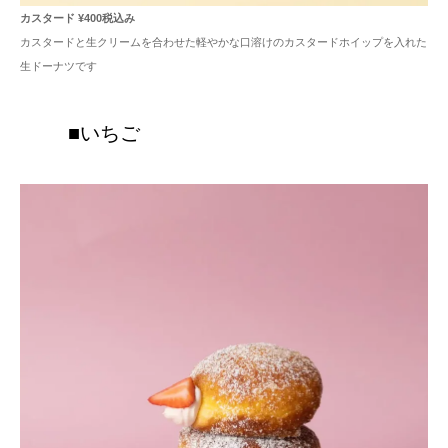
カスタード ¥400税込み
カスタードと生クリームを合わせた軽やかな口溶けのカスタードホイップを入れた
生ドーナツです
■いちご