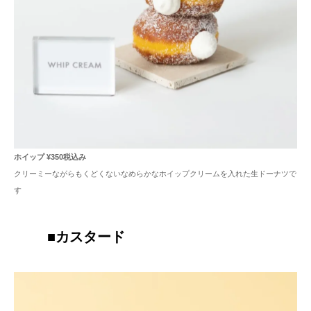
ホイップ ¥350税込み
クリーミーながらもくどくないなめらかなホイップクリームを入れた生ドーナツで
す
■
カスタード