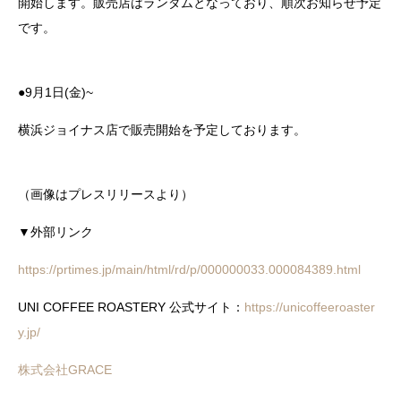
開始します。販売店はランダムとなっており、順次お知らせ予定
です。
●9月1日(金)~
横浜ジョイナス店で販売開始を予定しております。
（画像はプレスリリースより）
▼外部リンク
https://prtimes.jp/main/html/rd/p/000000033.000084389.html
UNI COFFEE ROASTERY 公式サイト：
https://unicoffeeroaster
y.jp/
株式会社GRACE