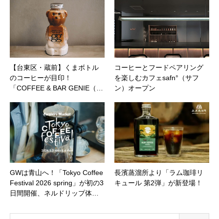
【台東区・蔵前】くまボトル
コーヒーとフードペアリング
のコーヒーが目印！
を楽しむカフェsafn°（サフ
「COFFEE & BAR GENIE（…
ン）オープン
GWは青山へ！「Tokyo Coffee
長濱蒸溜所より「ラム珈琲リ
Festival 2026 spring」が初の3
キュール 第2弾」が新登場！
日間開催、ネルドリップ体…