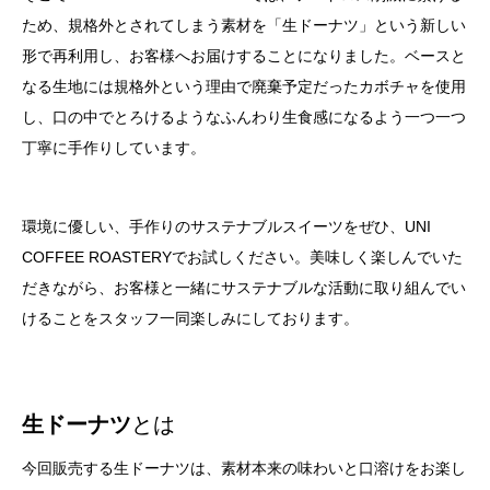
ため、規格外とされてしまう素材を「生ドーナツ」という新しい
形で再利用し、お客様へお届けすることになりました。ベースと
なる生地には規格外という理由で廃棄予定だったカボチャを使用
し、口の中でとろけるようなふんわり生食感になるよう一つ一つ
丁寧に手作りしています。
環境に優しい、手作りのサステナブルスイーツをぜひ、UNI
COFFEE ROASTERYでお試しください。美味しく楽しんでいた
だきながら、お客様と一緒にサステナブルな活動に取り組んでい
けることをスタッフ一同楽しみにしております。
生ドーナツ
とは
今回販売する生ドーナツは、素材本来の味わいと口溶けをお楽し