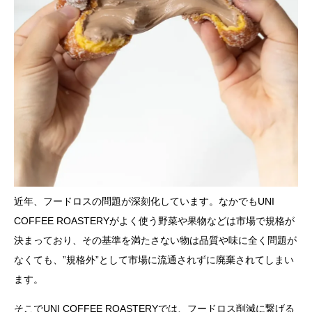
近年、フードロスの問題が深刻化しています。なかでもUNI
COFFEE ROASTERYがよく使う野菜や果物などは市場で規格が
決まっており、その基準を満たさない物は品質や味に全く問題が
なくても、”規格外”として市場に流通されずに廃棄されてしまい
ます。
そこでUNI COFFEE ROASTERYでは、フードロス削減に繋げる