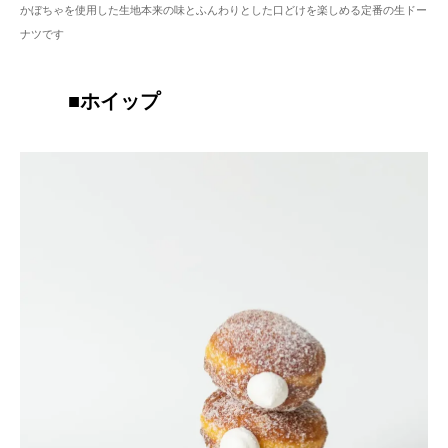
かぼちゃを使用した生地本来の味とふんわりとした口どけを楽しめる定番の生ドー
ナツです
■
ホイップ