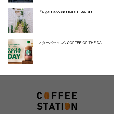
「Nigel Cabourn OMOTESANDO...
スターバックス® COFFEE OF THE DA...