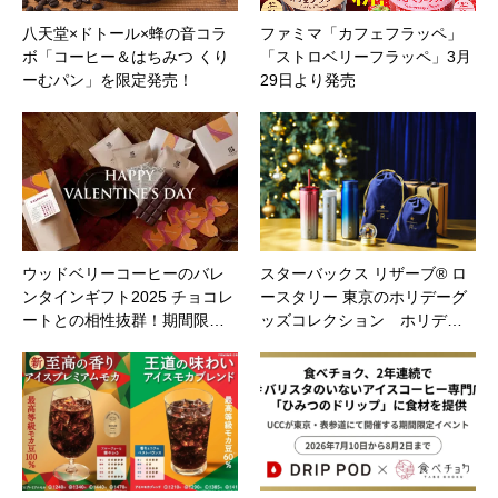
八天堂×ドトール×蜂の音コラ
ファミマ「カフェフラッペ」
ボ「コーヒー＆はちみつ くり
「ストロベリーフラッペ」3月
ーむパン」を限定発売！
29日より発売
ウッドベリーコーヒーのバレ
スターバックス リザーブ® ロ
ンタインギフト2025 チョコレ
ースタリー 東京のホリデーグ
ートとの相性抜群！期間限…
ッズコレクション ホリデ…