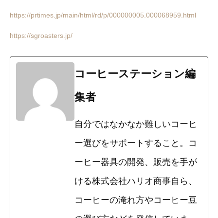
https://prtimes.jp/main/html/rd/p/000000005.000068959.html
https://sgroasters.jp/
コーヒーステーション編
集者
自分ではなかなか難しいコーヒ
ー選びをサポートすること。コ
ーヒー器具の開発、販売を手が
ける株式会社ハリオ商事自ら、
コーヒーの淹れ方やコーヒー豆