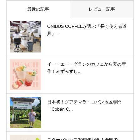
最近の記事
レビュー記事
ONIBUS COFFEEが選ぶ「長く使える道
具」...
イー・エー・グランのカフェから夏の新
作！みずみずし...
日本初！グアテマラ・コバン地区専門
「Cobán C...
スターバックス30周年記念！全国で