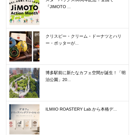
『JIMOTO ...
クリスピー・クリーム・ドーナツとハリ
ー・ポッターが...
博多駅前に新たなカフェ空間が誕生！「明
治公園」20...
ILMIIO ROASTERY Lab.から本格デ...