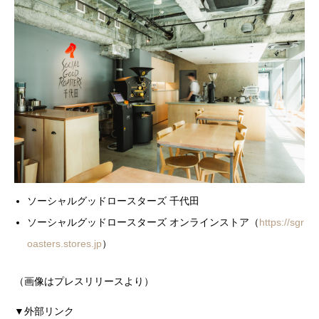
ソーシャルグッドロースターズ 千代田
ソーシャルグッドロースターズ オンラインストア（
https://sgr
oasters.stores.jp
）
（画像はプレスリリースより）
▼外部リンク