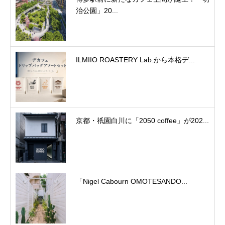
治公園」20...
ILMIIO ROASTERY Lab.から本格デ...
京都・祇園白川に「2050 coffee」が202...
「Nigel Cabourn OMOTESANDO...