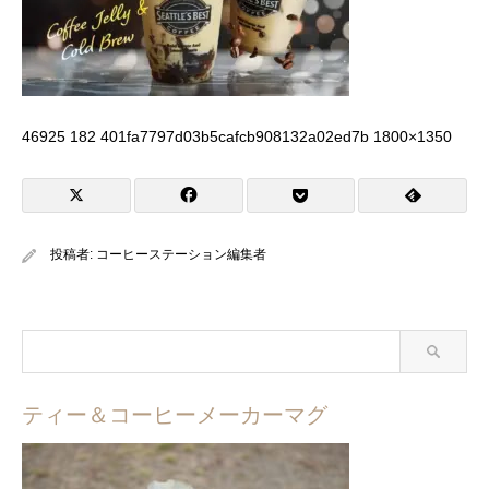
46925 182 401fa7797d03b5cafcb908132a02ed7b 1800×1350
投稿者:
コーヒーステーション編集者
ティー＆コーヒーメーカーマグ