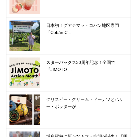
日本初！グアテマラ・コバン地区専門
「Cobán C...
スターバックス30周年記念！全国で
『JIMOTO ...
クリスピー・クリーム・ドーナツとハリ
ー・ポッターが...
博多駅前に新たなカフェ空間が誕生！「明