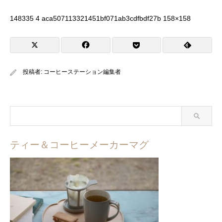
148335 4 aca507113321451bf071ab3cdfbdf27b 158×158
投稿者:
コーヒーステーション編集者
ティー＆コーヒーメーカーマグ