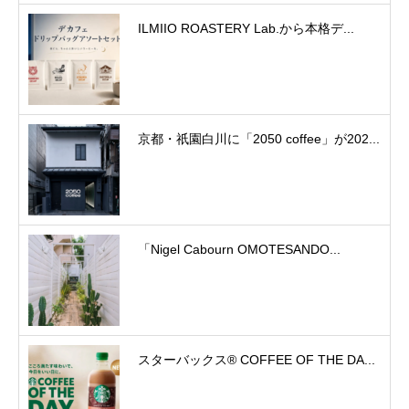
ILMIIO ROASTERY Lab.から本格デ...
京都・祇園白川に「2050 coffee」が202...
「Nigel Cabourn OMOTESANDO...
スターバックス® COFFEE OF THE DA...