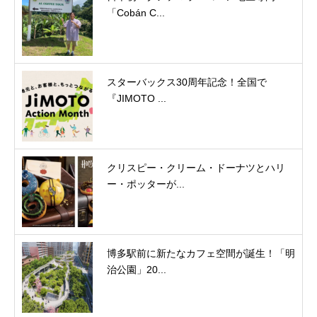
「Cobán C...
スターバックス30周年記念！全国で
『JIMOTO ...
クリスピー・クリーム・ドーナツとハリ
ー・ポッターが...
博多駅前に新たなカフェ空間が誕生！「明
治公園」20...