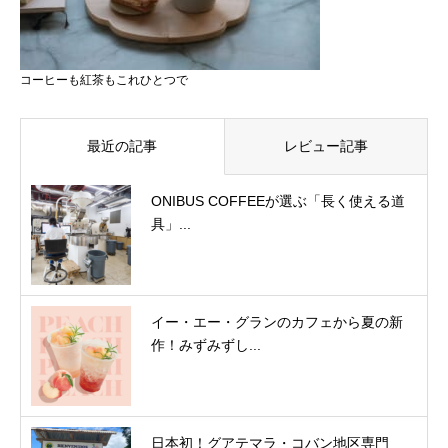
コーヒーも紅茶もこれひとつで
最近の記事
レビュー記事
ONIBUS COFFEEが選ぶ「長く使える道
具」...
イー・エー・グランのカフェから夏の新
作！みずみずし...
日本初！グアテマラ・コバン地区専門