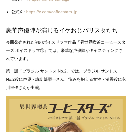
公式X：
https://x.com/coffeestars_jp
豪華声優陣が演じるイケおじバリスタたち
今回発売された初のボイスドラマ作品『異世界喫茶コーヒースタ
ーズ ボイスドラマ①』では、豪華な声優陣がキャスティングさ
れています。
第一話「ブラジル サントス No.2」では、ブラジル サントス
No.2役に声優・諏訪部順一さん、悩みを抱える女性・清香役に衣
川里佳さんが出演。