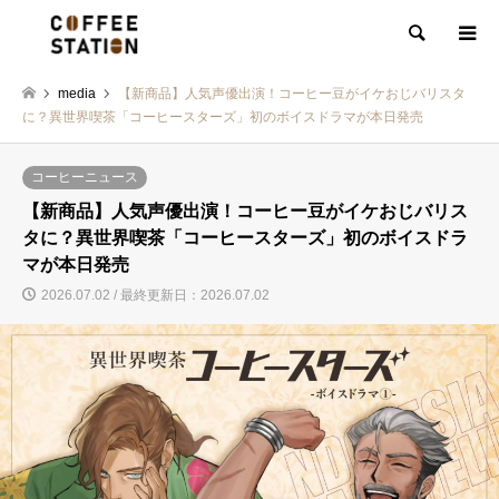
検索
media
【新商品】人気声優出演！コーヒー豆がイケおじバリスタ
に？異世界喫茶「コーヒースターズ」初のボイスドラマが本日発売
コーヒーニュース
【新商品】人気声優出演！コーヒー豆がイケおじバリス
タに？異世界喫茶「コーヒースターズ」初のボイスドラ
マが本日発売
2026.07.02 / 最終更新日：2026.07.02