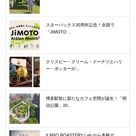
スターバックス30周年記念！全国で
『JIMOTO ...
クリスピー・クリーム・ドーナツとハリ
ー・ポッターが...
博多駅前に新たなカフェ空間が誕生！「明
治公園」20...
ILMIIO ROASTERY Lab.から本格デ...