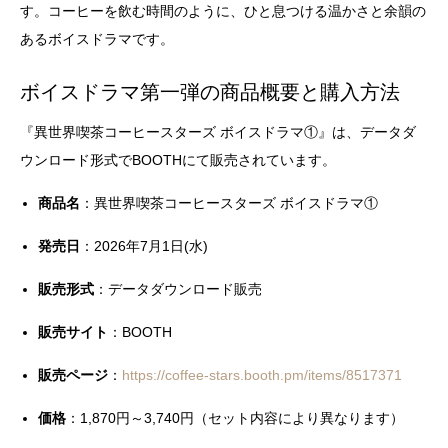
す。コーヒーを飲む時間のように、ひと息つける温かさと余韻の
あるボイスドラマです。
ボイスドラマ第一弾の商品概要と購入方法
『異世界喫茶コーヒースターズ ボイスドラマ①』は、データダ
ウンロード形式でBOOTHにて販売されています。
商品名
：異世界喫茶コーヒースターズ ボイスドラマ①
発売日
：2026年7月1日(水)
販売形式
：データダウンロード販売
販売サイト
：BOOTH
販売ページ
：
https://coffee-stars.booth.pm/items/8517371
価格
：1,870円～3,740円（セット内容により異なります）