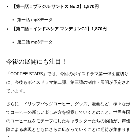
【第一話：ブラジル サントス No.2】1,870円
第一話 mp3データ
【第二話：インドネシア マンデリンG1】1,870円
第二話 mp3データ
今後の展開にも注目！
「COFFEE STARS」では、今回のボイスドラマ第一弾を皮切り
に、今後もボイスドラマ第二弾、第三弾の制作・展開が予定され
ています。
さらに、ドリップバッグコーヒー、グッズ、漫画など、様々な形
でコーヒーの新しい楽しみ方を提案していくとのこと。世界各国
のコーヒー豆をモチーフにしたキャラクターたちの物語が、声優
陣による表現とともにさらに広がっていくことに期待が集まりま