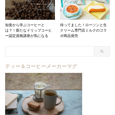
知覚から学ぶコーヒーと
待ってました！ローソンと生
は？！新たなドリップコーヒ
クリーム専門店ミルクのコラ
ー認定資格講座が気になる
ボ商品発売
ティー＆コーヒーメーカーマグ