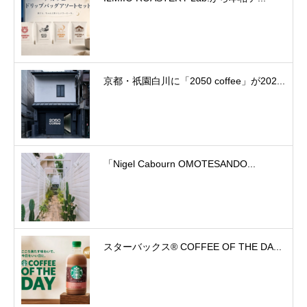
京都・祇園白川に「2050 coffee」が202...
「Nigel Cabourn OMOTESANDO...
スターバックス® COFFEE OF THE DA...