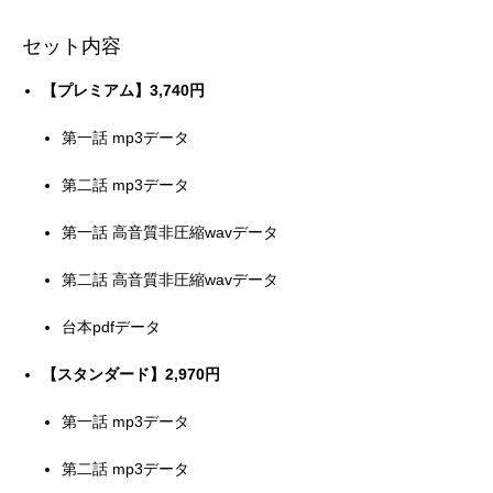
セット内容
【プレミアム】3,740円
第一話 mp3データ
第二話 mp3データ
第一話 高音質非圧縮wavデータ
第二話 高音質非圧縮wavデータ
台本pdfデータ
【スタンダード】2,970円
第一話 mp3データ
第二話 mp3データ