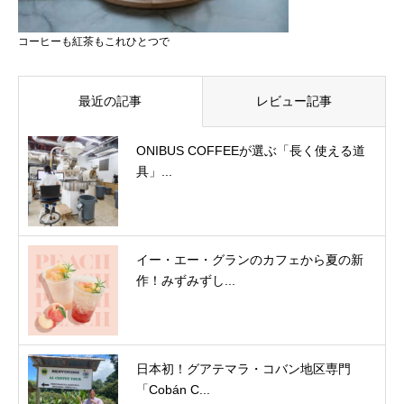
コーヒーも紅茶もこれひとつで
最近の記事
レビュー記事
ONIBUS COFFEEが選ぶ「長く使える道
具」...
イー・エー・グランのカフェから夏の新
作！みずみずし...
日本初！グアテマラ・コバン地区専門
「Cobán C...