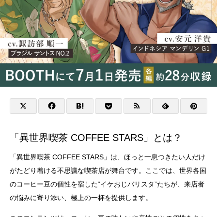
「異世界喫茶 COFFEE STARS」とは？
「異世界喫茶 COFFEE STARS」は、ほっと一息つきたい人だけ
がたどり着ける不思議な喫茶店が舞台です。ここでは、世界各国
のコーヒー豆の個性を宿した“イケおじバリスタ”たちが、来店者
の悩みに寄り添い、極上の一杯を提供します。