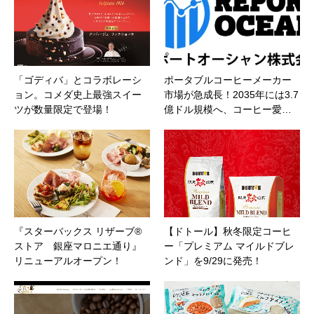
「ゴディバ」とコラボレーシ
ポータブルコーヒーメーカー
ョン。コメダ史上最強スイー
市場が急成長！2035年には3.7
ツが数量限定で登場！
億ドル規模へ、コーヒー愛…
『スターバックス リザーブ®
【ドトール】秋冬限定コーヒ
ストア 銀座マロニエ通り』
ー「プレミアム マイルドブレ
リニューアルオープン！
ンド」を9/29に発売！