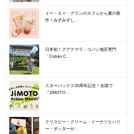
イー・エー・グランのカフェから夏の新
作！みずみずし...
日本初！グアテマラ・コバン地区専門
「Cobán C...
スターバックス30周年記念！全国で
『JIMOTO ...
クリスピー・クリーム・ドーナツとハリ
ー・ポッターが...