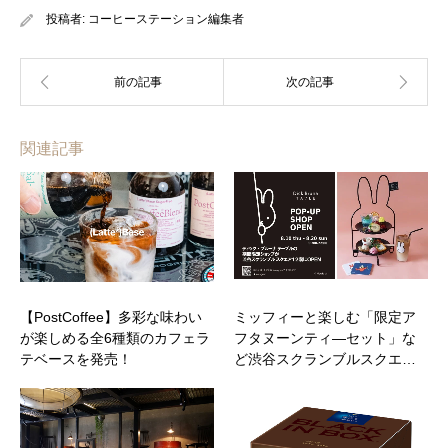
投稿者:
コーヒーステーション編集者
関連記事
【PostCoffee】多彩な味わい
ミッフィーと楽しむ「限定ア
が楽しめる全6種類のカフェラ
フタヌーンティ―セット」な
テベースを発売！
ど渋谷スクランブルスクエ…