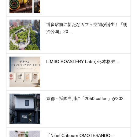
博多駅前に新たなカフェ空間が誕生！「明
治公園」20...
ILMIIO ROASTERY Lab.から本格デ...
京都・祇園白川に「2050 coffee」が202...
「Nigel Cabourn OMOTESANDO...