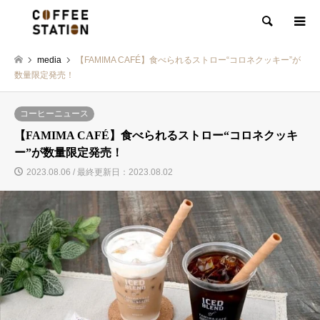
検索
media
【FAMIMA CAFÉ】食べられるストロー“コロネクッキー”が
数量限定発売！
コーヒーニュース
【FAMIMA CAFÉ】食べられるストロー“コロネクッキ
ー”が数量限定発売！
2023.08.06 / 最終更新日：2023.08.02