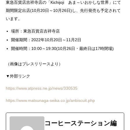
東急百貨店吉祥寺店の「Kichijoji あま～いおかしな世界」にて
期間限定出店(10月20日～10月26日)し、先行発売も予定されて
います。
場所：東急百貨店吉祥寺店
開催期間：2022年10月20日～11月2日
開催時間：10:00～19:30(10月26日・最終日は17時閉場)
（画像はプレスリリースより）
▼外部リンク
https://www.atpress.ne.jp/news/330535
https://www.matsunaga-seika.co.jp/anbiscuit.php
コーヒーステーション編