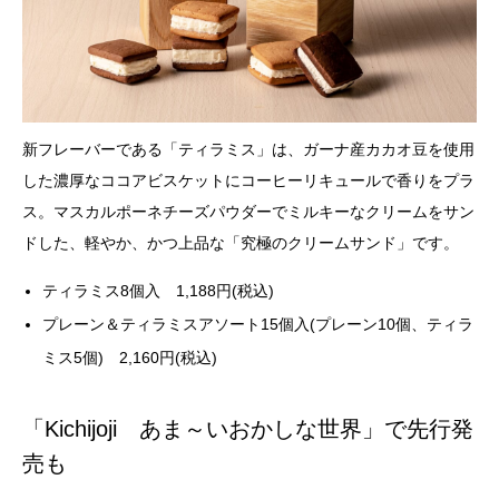
新フレーバーである「ティラミス」は、ガーナ産カカオ豆を使用
した濃厚なココアビスケットにコーヒーリキュールで香りをプラ
ス。マスカルポーネチーズパウダーでミルキーなクリームをサン
ドした、軽やか、かつ上品な「究極のクリームサンド」です。
ティラミス8個入 1,188円(税込)
プレーン＆ティラミスアソート15個入(プレーン10個、ティラ
ミス5個) 2,160円(税込)
「Kichijoji あま～いおかしな世界」で先行発
売も