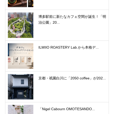
博多駅前に新たなカフェ空間が誕生！「明
治公園」20...
ILMIIO ROASTERY Lab.から本格デ...
京都・祇園白川に「2050 coffee」が202...
「Nigel Cabourn OMOTESANDO...