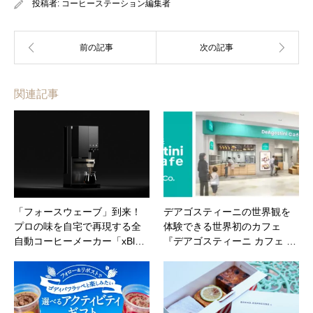
投稿者:
コーヒーステーション編集者
関連記事
「フォースウェーブ」到来！
デアゴスティーニの世界観を
プロの味を自宅で再現する全
体験できる世界初のカフェ
自動コーヒーメーカー「xBl…
『デアゴスティーニ カフェ …