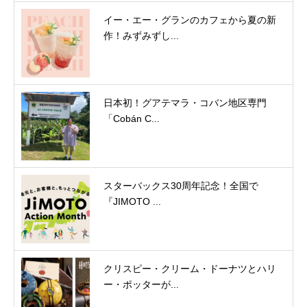
イー・エー・グランのカフェから夏の新
作！みずみずし...
日本初！グアテマラ・コバン地区専門
「Cobán C...
スターバックス30周年記念！全国で
『JIMOTO ...
クリスピー・クリーム・ドーナツとハリ
ー・ポッターが...