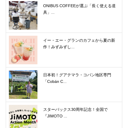
ONIBUS COFFEEが選ぶ「長く使える道
具」...
イー・エー・グランのカフェから夏の新
作！みずみずし...
日本初！グアテマラ・コバン地区専門
「Cobán C...
スターバックス30周年記念！全国で
『JIMOTO ...