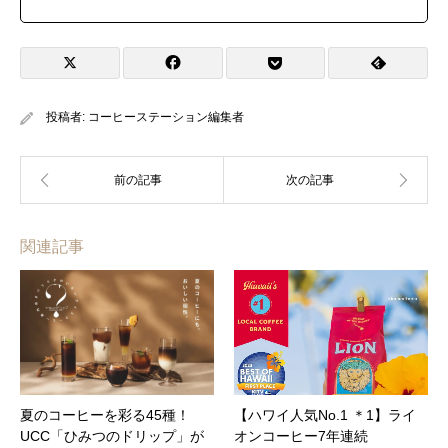
投稿者:
コーヒーステーション編集者
関連記事
夏のコーヒーを彩る45種！
【ハワイ人気No.1 ＊1】ライ
UCC「ひみつのドリップ」が
オンコーヒー7年連続