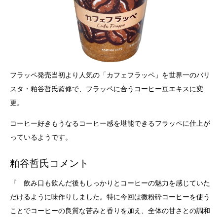
フラッペ発売当初より人気の「カフェフラッペ」を世界一のバリ
スタ・粕谷哲氏監修で、フラッペに合うコーヒー豆エキスに変
更。
コーヒー好きもうなるコーヒー感を堪能できるフラッペに仕上が
っているようです。
粕谷哲氏コメント
『 飲み口も飲んだ後もしっかりとコーヒーの魅力を感じていた
だけるように味作りしました。特に今回は微粉砕コーヒーを使う
ことでコーヒーの良質な苦みと香りを加え、全体の甘さとの調和