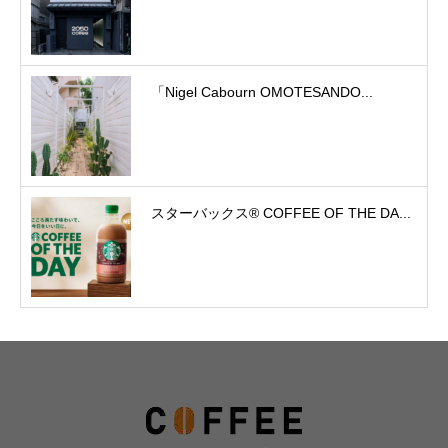
「Nigel Cabourn OMOTESANDO...
スターバックス® COFFEE OF THE DA...