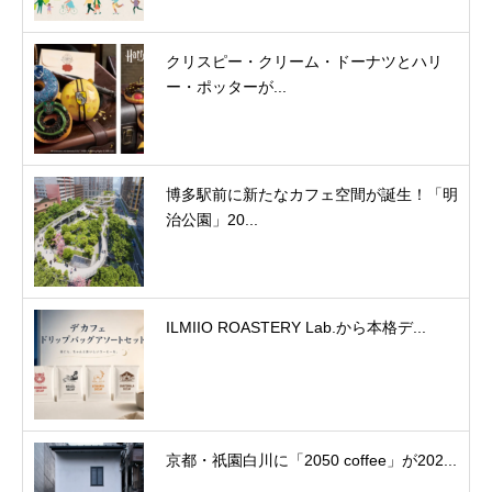
クリスピー・クリーム・ドーナツとハリ
ー・ポッターが...
博多駅前に新たなカフェ空間が誕生！「明
治公園」20...
ILMIIO ROASTERY Lab.から本格デ...
京都・祇園白川に「2050 coffee」が202...