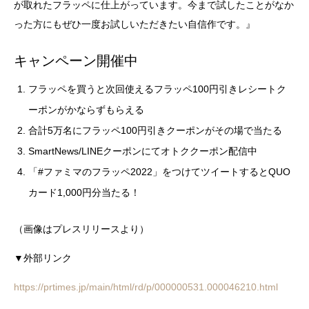
が取れたフラッペに仕上がっています。今まで試したことがなか
った方にもぜひ一度お試しいただきたい自信作です。』
キャンペーン開催中
フラッペを買うと次回使えるフラッペ100円引きレシートク
ーポンがかならずもらえる
合計5万名にフラッペ100円引きクーポンがその場で当たる
SmartNews/LINEクーポンにてオトククーポン配信中
「#ファミマのフラッペ2022」をつけてツイートするとQUO
カード1,000円分当たる！
（画像はプレスリリースより）
▼外部リンク
https://prtimes.jp/main/html/rd/p/000000531.000046210.html