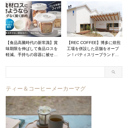
【食品高騰時代の新常識】賞
【REC COFFEE】博多に焙煎
味期限を伸ばして食品ロスを
工場を併設した店舗をオープ
軽減。手持ちの容器に被せ…
ン！パティスリーブランド…
ティー＆コーヒーメーカーマグ