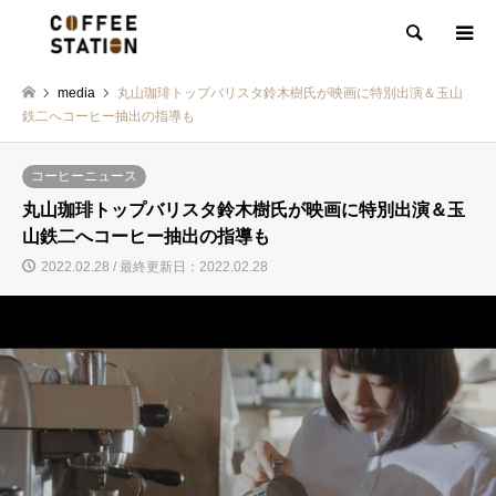
検索
media
丸山珈琲トップバリスタ鈴木樹氏が映画に特別出演＆玉山
鉄二へコーヒー抽出の指導も
コーヒーニュース
丸山珈琲トップバリスタ鈴木樹氏が映画に特別出演＆玉
山鉄二へコーヒー抽出の指導も
2022.02.28 / 最終更新日：2022.02.28