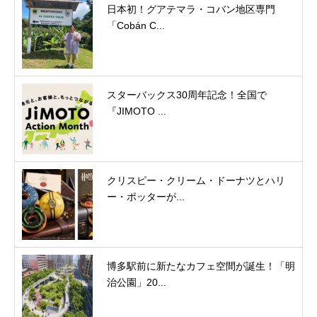
日本初！グアテマラ・コバン地区専門
「Cobán C...
スターバックス30周年記念！全国で
『JIMOTO ...
クリスピー・クリーム・ドーナツとハリ
ー・ポッターが...
博多駅前に新たなカフェ空間が誕生！「明
治公園」20...