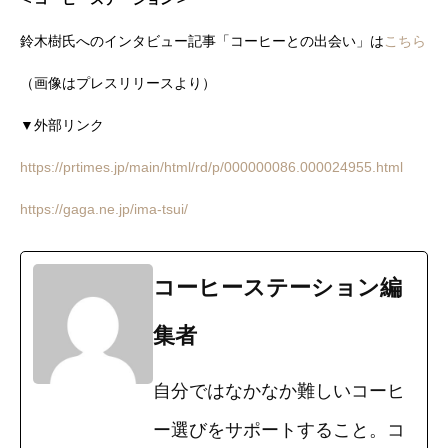
鈴木樹氏へのインタビュー記事「コーヒーとの出会い」は
こちら
（画像はプレスリリースより）
▼外部リンク
https://prtimes.jp/main/html/rd/p/000000086.000024955.html
https://gaga.ne.jp/ima-tsui/
コーヒーステーション編
集者
自分ではなかなか難しいコーヒ
ー選びをサポートすること。コ