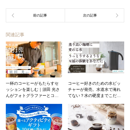
関連記事
一杯のコーヒーがもたらすセ
コーヒー好きのための水ピッ
ッションを楽しむ｜須田 光さ
チャーが発売。水道水で淹れ
んがフォトグラファーとコ…
てない？水の硬度までこだ…