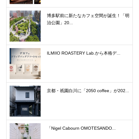
博多駅前に新たなカフェ空間が誕生！「明
治公園」20...
ILMIIO ROASTERY Lab.から本格デ...
京都・祇園白川に「2050 coffee」が202...
「Nigel Cabourn OMOTESANDO...