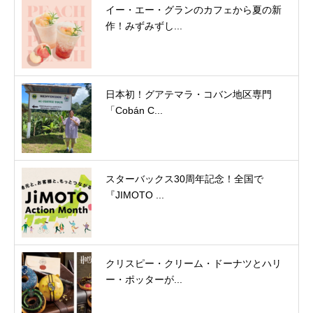
イー・エー・グランのカフェから夏の新
作！みずみずし...
日本初！グアテマラ・コバン地区専門
「Cobán C...
スターバックス30周年記念！全国で
『JIMOTO ...
クリスピー・クリーム・ドーナツとハリ
ー・ポッターが...