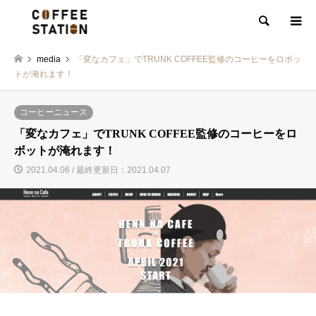
検索
media
「変なカフェ」でTRUNK COFFEE監修のコーヒーをロボッ
トが淹れます！
コーヒーニュース
「変なカフェ」でTRUNK COFFEE監修のコーヒーをロ
ボットが淹れます！
2021.04.06 / 最終更新日：2021.04.07