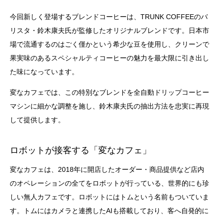
今回新しく登場するブレンドコーヒーは、TRUNK COFFEEのバ
リスタ・鈴木康夫氏が監修したオリジナルブレンドです。日本市
場で流通するのはごく僅かという希少な豆を使用し、クリーンで
果実味のあるスペシャルティコーヒーの魅力を最大限に引き出し
た味になっています。
変なカフェでは、この特別なブレンドを全自動ドリップコーヒー
マシンに細かな調整を施し、鈴木康夫氏の抽出方法を忠実に再現
して提供します。
ロボットが接客する「変なカフェ」
変なカフェは、2018年に開店したオーダー・商品提供など店内
のオペレーションの全てをロボットが行っている、世界的にも珍
しい無人カフェです。ロボットにはトムという名前もついていま
す。トムにはカメラと連携したAIも搭載しており、客へ自発的に