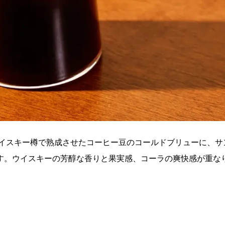
ウイスキー樽で熟成させたコーヒー豆のコールドブリューに、サ
す。ウイスキーの芳醇な香りと果実感、コーラの爽快感が重な