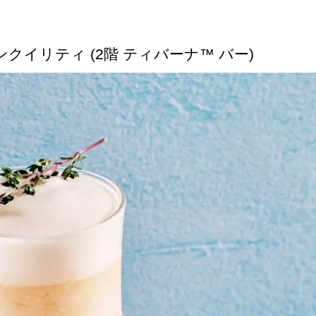
クイリティ (2階 ティバーナ™ バー)