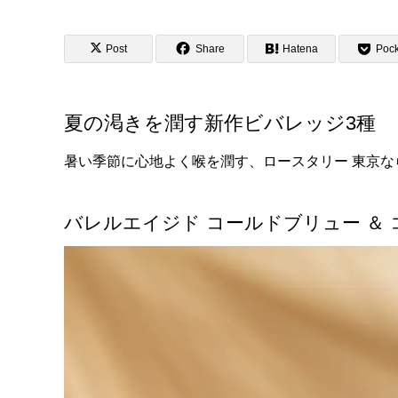
Post
Share
Hatena
Pock
夏の渇きを潤す新作ビバレッジ3種
暑い季節に心地よく喉を潤す、ロースタリー 東京
バレルエイジド コールドブリュー ＆ コ