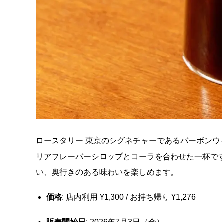
ロースタリー 東京のシグネチャーであるバーボン
リアフレーバーシロップとコーラを合わせた一杯で
い、奥行きのある味わいを楽しめます。
価格
: 店内利用 ¥1,300 / お持ち帰り ¥1,276
販売開始日
: 2026年7月3日（金）～