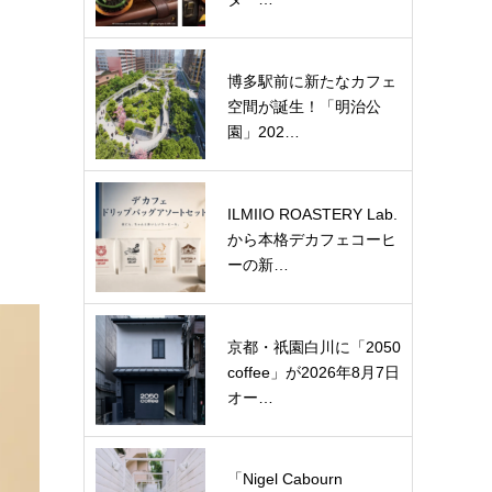
博多駅前に新たなカフェ
空間が誕生！「明治公
園」202…
ILMIIO ROASTERY Lab.
から本格デカフェコーヒ
ーの新…
京都・祇園白川に「2050
coffee」が2026年8月7日
オー…
「Nigel Cabourn