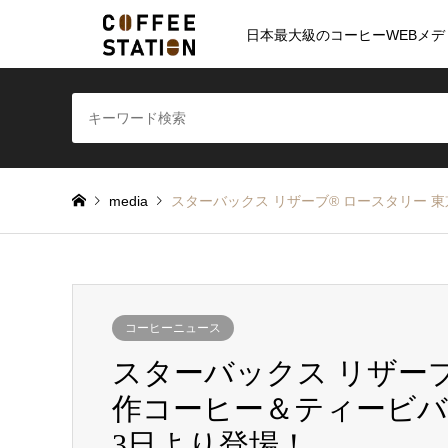
日本最大級のコーヒーWEBメデ
media
スターバックス リザーブ® ロースタリー 
コーヒーニュース
スターバックス リザーブ
作コーヒー＆ティービバ
3日より登場！