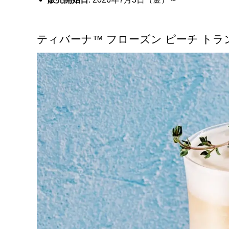
ティバーナ™ フローズン ピーチ トラン