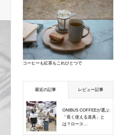
コーヒーも紅茶もこれひとつで
最近の記事
レビュー記事
ONIBUS COFFEEが選ぶ
「長く使える道具」と
は？ロース…