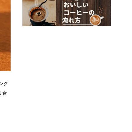
ング
り合