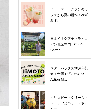
イー・エー・グランのカ
フェから夏の新作！みず
みず…
日本初！グアテマラ・コ
バン地区専門「Cobán
Coffee …
スターバックス30周年記
念！全国で『JIMOTO
Action M…
クリスピー・クリーム・
ドーナツとハリー・ポッ
ター…