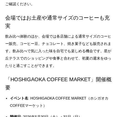
ご確認ください。
会場ではお土産や通常サイズのコーヒーも充
実
飲み比べ体験のほか、会場では各店舗による通常サイズのコーヒ
ー販売、コーヒー豆、チョコレート、焼き菓子なども販売されま
す。飲み比べで気に入った味を自宅でも楽しめる機会です。星が
丘テラスでのショッピングや食事と合わせて、初夏の週末をゆっ
たりと過ごすことができます。
「HOSHIGAOKA COFFEE MARKET」開催概
要
イベント名
: HOSHIGAOKA COFFEE MARKET（ホシガオカ
COFFEEマーケット）
開催日
: 2026年5月30日（土）・31日（日）