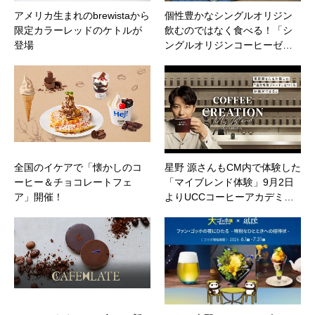
アメリカ生まれのbrewistaから
個性豊かなシングルオリジン
限定カラーレッドのケトルが
飲むのではなく食べる！「シ
登場
ングルオリジンコーヒーゼ…
全国のイケアで「懐かしのコ
星野 源さんもCM内で体験した
ーヒー＆チョコレートフェ
「マイブレンド体験」9月2日
ア」開催！
よりUCCコーヒーアカデミ…