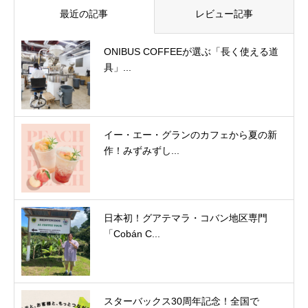
最近の記事
レビュー記事
ONIBUS COFFEEが選ぶ「長く使える道
具」...
イー・エー・グランのカフェから夏の新
作！みずみずし...
日本初！グアテマラ・コバン地区専門
「Cobán C...
スターバックス30周年記念！全国で