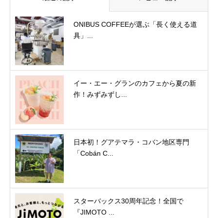
ONIBUS COFFEEが選ぶ「長く使える道
具」...
イー・エー・グランのカフェから夏の新
作！みずみずし...
日本初！グアテマラ・コバン地区専門
「Cobán C...
スターバックス30周年記念！全国で
『JIMOTO ...