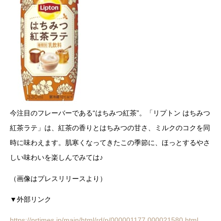
今注目のフレーバーである“はちみつ紅茶”。「リプトン はちみつ
紅茶ラテ」は、紅茶の香りとはちみつの甘さ、ミルクのコクを同
時に味わえます。肌寒くなってきたこの季節に、ほっとするやさ
しい味わいを楽しんでみては♪
（画像はプレスリリースより）
▼外部リンク
https://prtimes.jp/main/html/rd/p/000001177.000021580.html