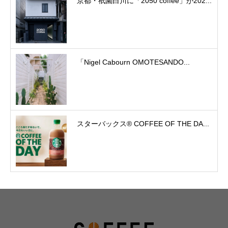
京都・祇園白川に「2050 coffee」が202...
「Nigel Cabourn OMOTESANDO...
スターバックス® COFFEE OF THE DA...