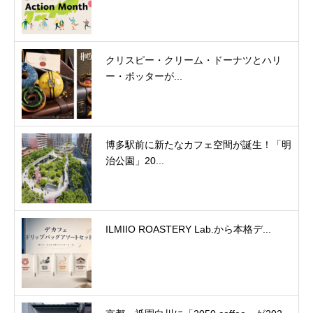
クリスピー・クリーム・ドーナツとハリ
ー・ポッターが...
博多駅前に新たなカフェ空間が誕生！「明
治公園」20...
ILMIIO ROASTERY Lab.から本格デ...