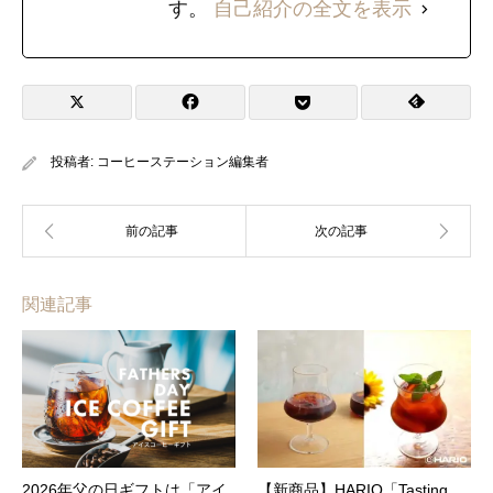
す。
自己紹介の全文を表示
投稿者:
コーヒーステーション編集者
関連記事
2026年父の日ギフトは「アイ
【新商品】HARIO「Tasting