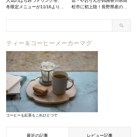
人気のはちみつドリンク等、
店・やおりんが四国香川県高
冬限定メニューが11/16より…
松市に初上陸！長野県産の…
ティー＆コーヒーメーカーマグ
コーヒーも紅茶もこれひとつで
最近の記事
レビュー記事