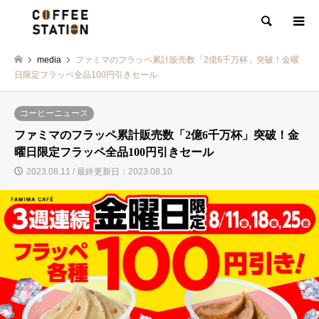
検索
media
ファミマのフラッペ累計販売数「2億6千万杯」突破！金曜
日限定フラッペ全品100円引きセール
コーヒーニュース
ファミマのフラッペ累計販売数「2億6千万杯」突破！金
曜日限定フラッペ全品100円引きセール
2023.08.11 / 最終更新日：2023.08.10