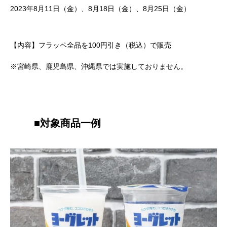
2023年8月11日（金）、8月18日（金）、8月25日（金）
【内容】フラッペ全品を100円引き（税込）で販売
※宮崎県、鹿児島県、沖縄県では実施しておりません。
■
対象商品一例