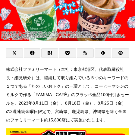
株式会社ファミリーマート（本社：東京都港区、代表取締役社
長：細見研介）は、継続して取り組んでいる５つのキーワードの
１つである「たのしいおトク」の一環として、コーヒーマシンの
ミルクで作る「FAMIMA CAFÉ」のフラッペ全品100円引きセー
ルを、2023年8月11日（金）、8月18日（金）、8月25日（金）
の3週連続金曜日限定で、宮崎県、鹿児島県、沖縄県を除く全国
のファミリーマート約15,800店にて実施いたします。