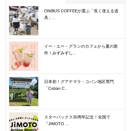
ONIBUS COFFEEが選ぶ「長く使える道
具」...
イー・エー・グランのカフェから夏の新
作！みずみずし...
日本初！グアテマラ・コバン地区専門
「Cobán C...
スターバックス30周年記念！全国で
『JIMOTO ...