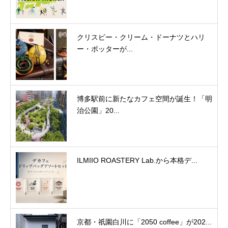
クリスピー・クリーム・ドーナツとハリ
ー・ポッターが...
博多駅前に新たなカフェ空間が誕生！「明
治公園」20...
ILMIIO ROASTERY Lab.から本格デ...
京都・祇園白川に「2050 coffee」が202...