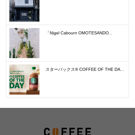
「Nigel Cabourn OMOTESANDO...
スターバックス® COFFEE OF THE DA...