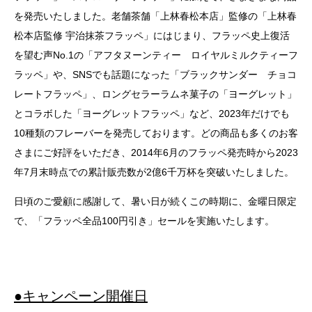
を発売いたしました。老舗茶舗「上林春松本店」監修の「上林春
松本店監修 宇治抹茶フラッペ」にはじまり、フラッペ史上復活
を望む声No.1の「アフタヌーンティー ロイヤルミルクティーフ
ラッペ」や、SNSでも話題になった「ブラックサンダー チョコ
レートフラッペ」、ロングセラーラムネ菓子の「ヨーグレット」
とコラボした「ヨーグレットフラッペ」など、2023年だけでも
10種類のフレーバーを発売しております。どの商品も多くのお客
さまにご好評をいただき、2014年6月のフラッペ発売時から2023
年7月末時点での累計販売数が2億6千万杯を突破いたしました。
日頃のご愛顧に感謝して、暑い日が続くこの時期に、金曜日限定
で、「フラッペ全品100円引き」セールを実施いたします。
●キャンペーン開催日