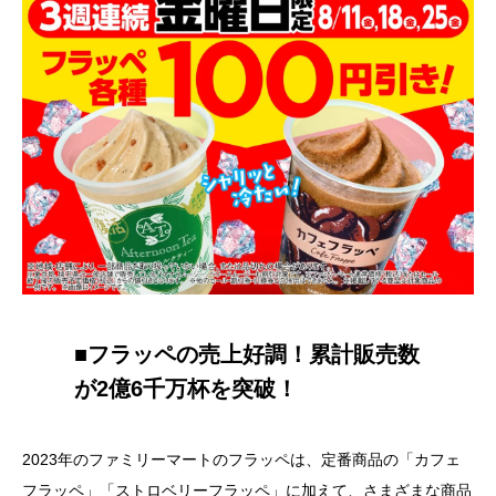
■フラッペの売上好調！累計販売数
が2億6千万杯を突破！
2023年のファミリーマートのフラッペは、定番商品の「カフェ
フラッペ」「ストロベリーフラッペ」に加えて、さまざまな商品