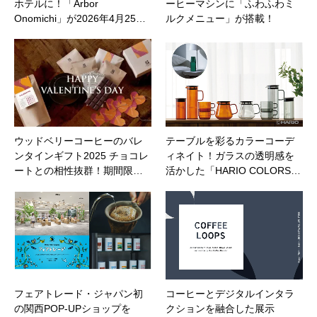
ホテルに！「Arbor
ーヒーマシンに「ふわふわミ
Onomichi」が2026年4月25…
ルクメニュー」が搭載！
ウッドベリーコーヒーのバレ
テーブルを彩るカラーコーデ
ンタインギフト2025 チョコレ
ィネイト！ガラスの透明感を
ートとの相性抜群！期間限…
活かした「HARIO COLORS…
フェアトレード・ジャパン初
コーヒーとデジタルインタラ
の関西POP-UPショップを
クションを融合した展示