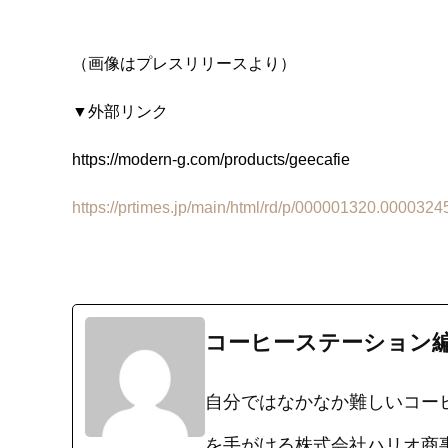
（画像はプレスリリースより）
▼外部リンク
https://modern-g.com/products/geecafie
https://prtimes.jp/main/html/rd/p/000001320.0000324
コーヒーステーション
自分ではなかなか難しいコー
を手がける株式会社ハリオ商