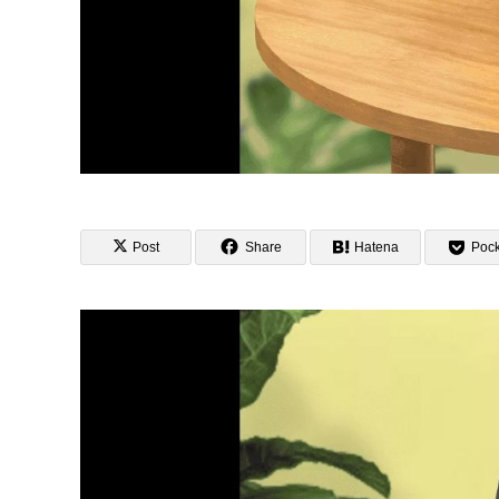
Post
Share
Hatena
Pock