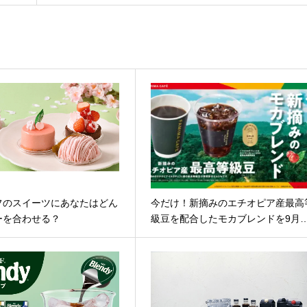
フのスイーツにあなたはどん
今だけ！新摘みのエチオピア産最高
ーを合わせる？
級豆を配合したモカブレンドを9月