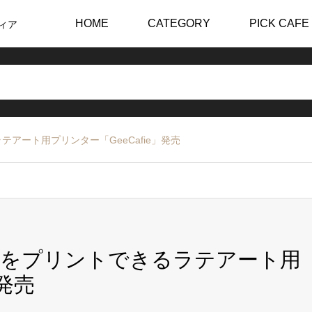
HOME
CATEGORY
PICK CAFE
ィア
アート用プリンター「GeeCafie」発売
真をプリントできるラテアート用
」発売