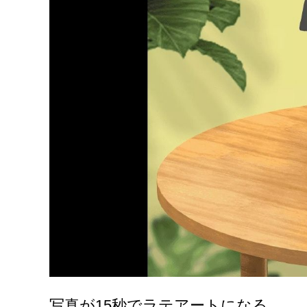
写真が15秒でラテアートになる