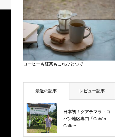
コーヒーも紅茶もこれひとつで
最近の記事
レビュー記事
日本初！グアテマラ・コ
バン地区専門「Cobán
Coffee …