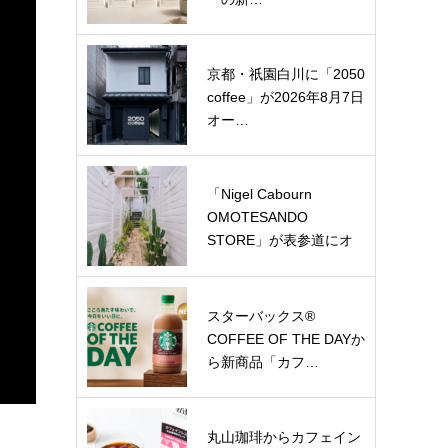
京都・祇園白川に「2050
coffee」が2026年8月7日
オー…
「Nigel Cabourn
OMOTESANDO
STORE」が表参道にオ
ー…
スターバックス®
COFFEE OF THE DAYか
ら新商品「カフ…
丸山珈琲からカフェイン