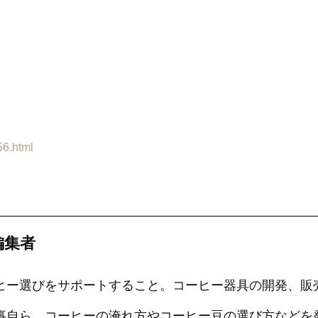
56.html
編集者
ヒー選びをサポートすること。コーヒー器具の開発、販
事自ら、コーヒーの淹れ方やコーヒー豆の選び方などを