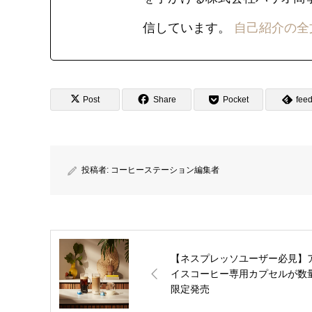
信しています。
自己紹介の全
Post
Share
Pocket
feed
投稿者:
コーヒーステーション編集者
【ネスプレッソユーザー必見】
イスコーヒー専用カプセルが数
限定発売