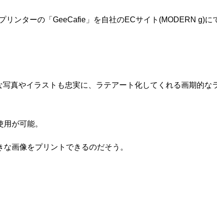
ンターの「GeeCafie」を自社のECサイト(MODERN g)に
、どんな写真やイラストも忠実に、ラテアート化してくれる画期的な
使用が可能。
きな画像をプリントできるのだそう。