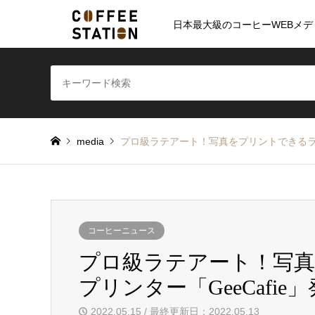
日本最大級のコーヒーWEBメデ
media
プロ級ラテアート！写真をプリントできるラテ
コーヒーニュース
プロ級ラテアート！写
プリンター「GeeCafie
2022.05.15 / 最終更新日：2022.05.13