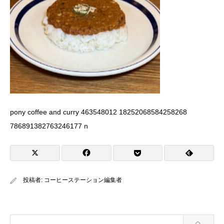
pony coffee and curry 463548012 18252068584258268
786891382763246177 n
投稿者:
コーヒーステーション編集者