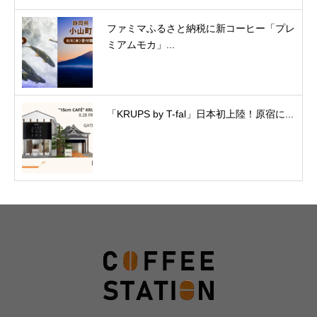
ファミマふるさと納税に新コーヒー「プレ
ミアムモカ」...
「KRUPS by T-fal」日本初上陸！原宿に...