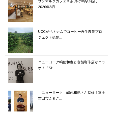
サンマルクカフェ＆茶 茅ケ崎駅前店、
2026年8月...
UCCがベトナムでコーヒー再生農業プロ
ジェクト始動...
ニューヨーク嶋佐和也と老舗珈琲店がコラ
ボ！「SHI...
「ニューヨーク」嶋佐和也さん監修！富士
吉田市ふるさ...