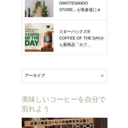
OMOTESANDO
STORE」が表参道にオ
ー…
スターバックス®
COFFEE OF THE DAYか
ら新商品「カフ…
美味しいコーヒーを自分で
煎れよう