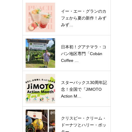
イー・エー・グランのカ
フェから夏の新作！みず
みず…
日本初！グアテマラ・コ
バン地区専門「Cobán
Coffee …
スターバックス30周年記
念！全国で『JIMOTO
Action M…
クリスピー・クリーム・
ドーナツとハリー・ポッ
ター…