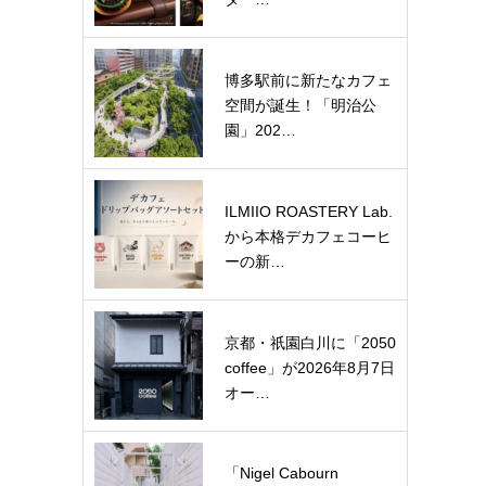
博多駅前に新たなカフェ
空間が誕生！「明治公
園」202…
ILMIIO ROASTERY Lab.
から本格デカフェコーヒ
ーの新…
京都・祇園白川に「2050
coffee」が2026年8月7日
オー…
「Nigel Cabourn