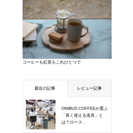
コーヒーも紅茶もこれひとつで
最近の記事
レビュー記事
ONIBUS COFFEEが選ぶ
「長く使える道具」と
は？ロース…