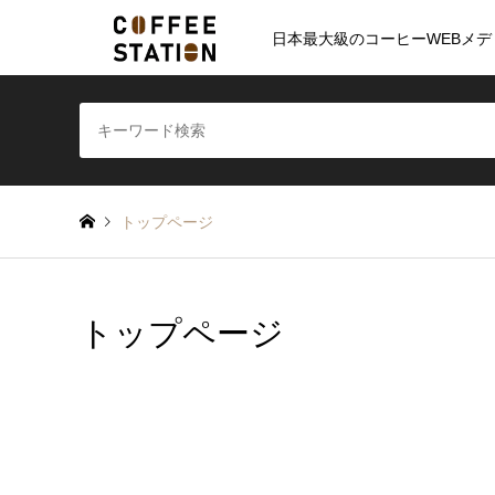
日本最大級のコーヒーWEBメデ
トップページ
トップページ