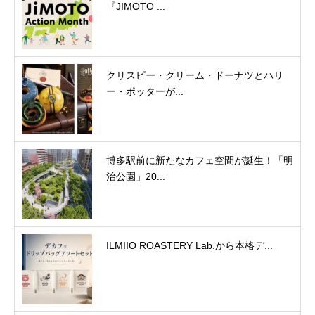
『JIMOTO ...
クリスピー・クリーム・ドーナツとハリ
ー・ポッターが...
博多駅前に新たなカフェ空間が誕生！「明
治公園」20...
ILMIIO ROASTERY Lab.から本格デ...