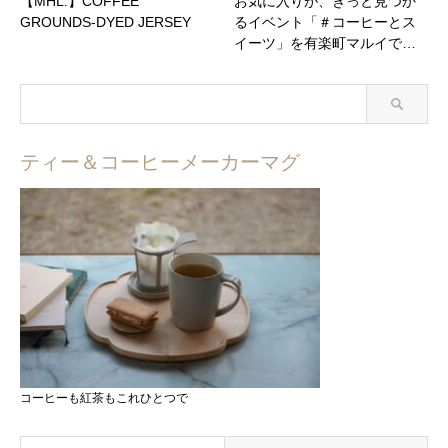
【MHL.】COFFEE
お気に入りが、きっと見つか
GROUNDS-DYED JERSEY
るイベント「＃コーヒーとス
イーツ」を有楽町マルイで…
ティー＆コーヒーメーカーマグ
コーヒーも紅茶もこれひとつで