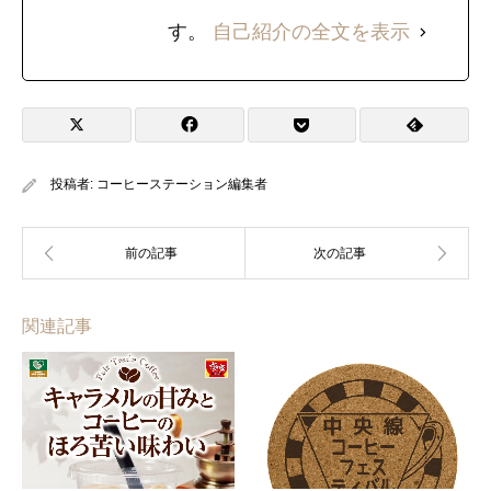
す。
自己紹介の全文を表示
投稿者:
コーヒーステーション編集者
関連記事