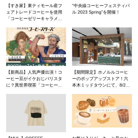
【すき家】東ティモール産フ
“中央線コーヒーフェスティバ
ェアトレードコーヒーを使用
ル 2023 Spring”を開催！
「コーヒーゼリーキャラメ…
【新商品】人気声優出演！コ
【期間限定】ホノルルコーヒ
ーヒー豆がイケおじバリスタ
ーのポップアップストア！六
に？異世界喫茶「コーヒー…
本木ミッドタウンにて、8/2…