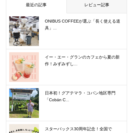
最近の記事
レビュー記事
ONIBUS COFFEEが選ぶ「長く使える道
具」...
イー・エー・グランのカフェから夏の新
作！みずみずし...
日本初！グアテマラ・コバン地区専門
「Cobán C...
スターバックス30周年記念！全国で