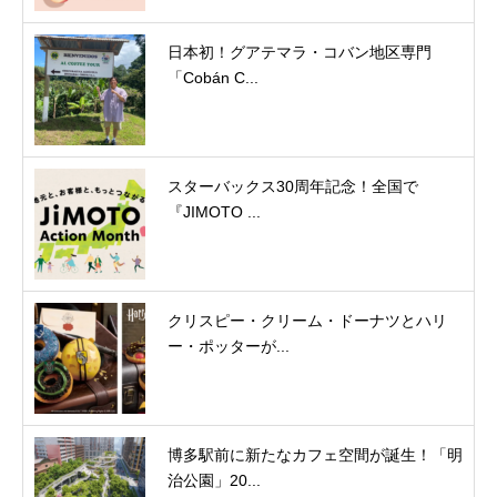
日本初！グアテマラ・コバン地区専門
「Cobán C...
スターバックス30周年記念！全国で
『JIMOTO ...
クリスピー・クリーム・ドーナツとハリ
ー・ポッターが...
博多駅前に新たなカフェ空間が誕生！「明
治公園」20...