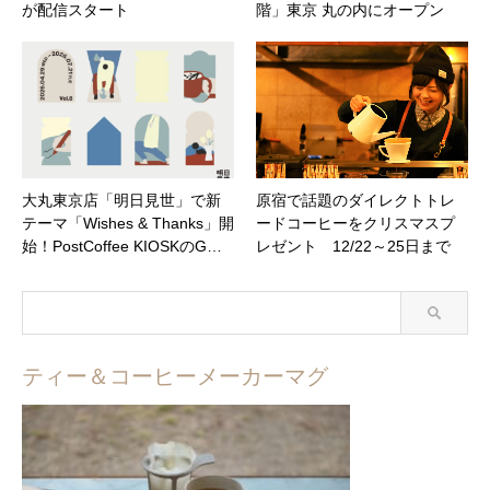
が配信スタート
階」東京 丸の内にオープン
大丸東京店「明日見世」で新
原宿で話題のダイレクトトレ
テーマ「Wishes & Thanks」開
ードコーヒーをクリスマスプ
始！PostCoffee KIOSKのG…
レゼント 12/22～25日まで
ティー＆コーヒーメーカーマグ