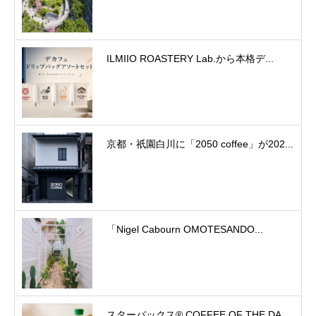
ILMIIO ROASTERY Lab.から本格デ...
京都・祇園白川に「2050 coffee」が202...
「Nigel Cabourn OMOTESANDO...
スターバックス® COFFEE OF THE DA...