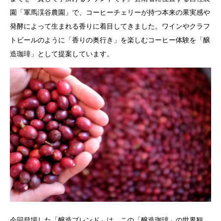
園「軍馬渓谷農園」で、コーヒーチェリーが持つ本来の果実感や
発酵によって生まれる香りに着目してきました。ワインやクラフ
トビールのように「香りの奥行き」を楽しむコーヒー体験を「醸
造珈琲」として提案しています。
今回登場した「醸造ブレンド」は、この「醸造珈琲」の世界観