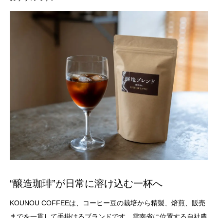
“醸造珈琲”が日常に溶け込む一杯へ
KOUNOU COFFEEは、コーヒー豆の栽培から精製、焙煎、販売
までを一貫して手掛けるブランドです。雲南省に位置する自社農