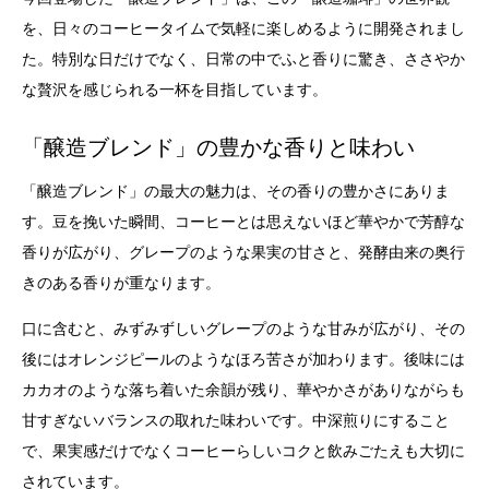
を、日々のコーヒータイムで気軽に楽しめるように開発されまし
た。特別な日だけでなく、日常の中でふと香りに驚き、ささやか
な贅沢を感じられる一杯を目指しています。
「醸造ブレンド」の豊かな香りと味わい
「醸造ブレンド」の最大の魅力は、その香りの豊かさにありま
す。豆を挽いた瞬間、コーヒーとは思えないほど華やかで芳醇な
香りが広がり、グレープのような果実の甘さと、発酵由来の奥行
きのある香りが重なります。
口に含むと、みずみずしいグレープのような甘みが広がり、その
後にはオレンジピールのようなほろ苦さが加わります。後味には
カカオのような落ち着いた余韻が残り、華やかさがありながらも
甘すぎないバランスの取れた味わいです。中深煎りにすること
で、果実感だけでなくコーヒーらしいコクと飲みごたえも大切に
されています。