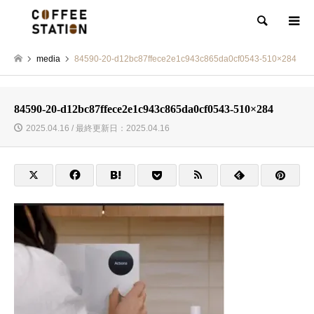
検索
media
84590-20-d12bc87ffece2e1c943c865da0cf0543-510×284
84590-20-d12bc87ffece2e1c943c865da0cf0543-510×284
2025.04.16 / 最終更新日：2025.04.16