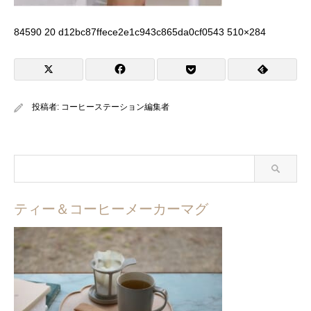
84590 20 d12bc87ffece2e1c943c865da0cf0543 510×284
投稿者:
コーヒーステーション編集者
ティー＆コーヒーメーカーマグ