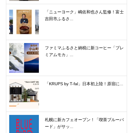
「ニューヨーク」嶋佐和也さん監修！富士
吉田市ふるさ...
ファミマふるさと納税に新コーヒー「プレ
ミアムモカ」...
「KRUPS by T-fal」日本初上陸！原宿に...
札幌に新カフェオープン！「喫茶ブルーバ
ード」がサッ...