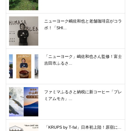
ニューヨーク嶋佐和也と老舗珈琲店がコラ
ボ！「SHI...
「ニューヨーク」嶋佐和也さん監修！富士
吉田市ふるさ...
ファミマふるさと納税に新コーヒー「プレ
ミアムモカ」...
「KRUPS by T-fal」日本初上陸！原宿に...