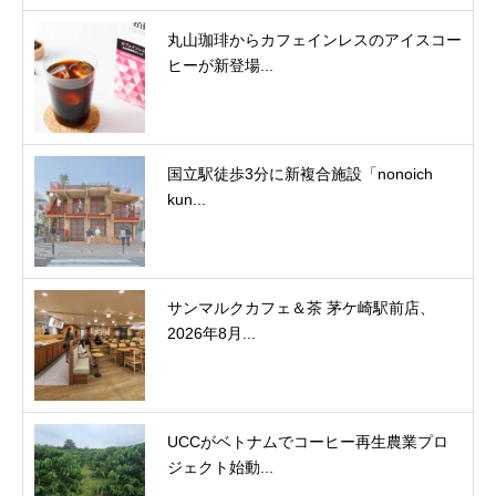
丸山珈琲からカフェインレスのアイスコー
ヒーが新登場...
国立駅徒歩3分に新複合施設「nonoich
kun...
サンマルクカフェ＆茶 茅ケ崎駅前店、
2026年8月...
UCCがベトナムでコーヒー再生農業プロ
ジェクト始動...