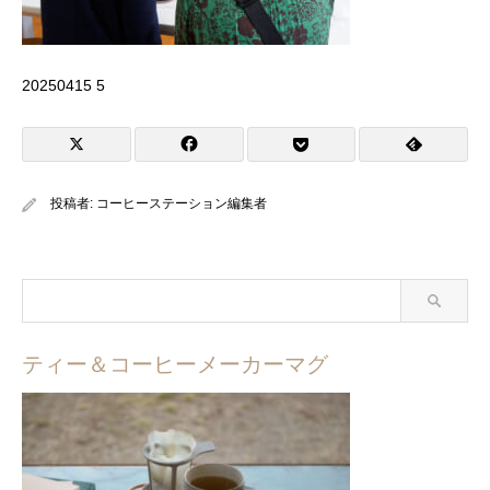
20250415 5
投稿者:
コーヒーステーション編集者
ティー＆コーヒーメーカーマグ