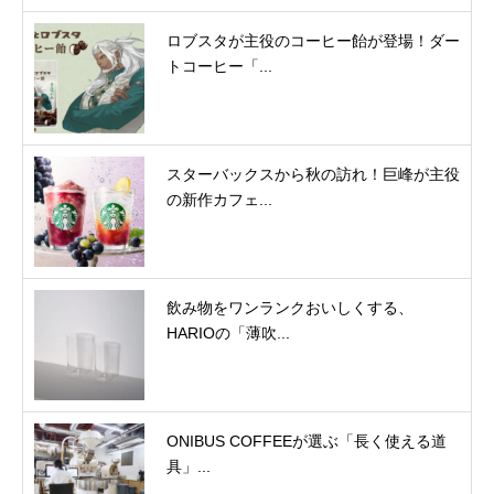
ロブスタが主役のコーヒー飴が登場！ダー
トコーヒー「...
スターバックスから秋の訪れ！巨峰が主役
の新作カフェ...
飲み物をワンランクおいしくする、
HARIOの「薄吹...
ONIBUS COFFEEが選ぶ「長く使える道
具」...