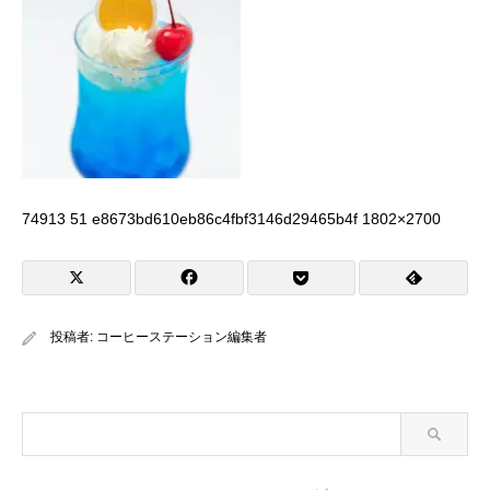
74913 51 e8673bd610eb86c4fbf3146d29465b4f 1802×2700
投稿者:
コーヒーステーション編集者