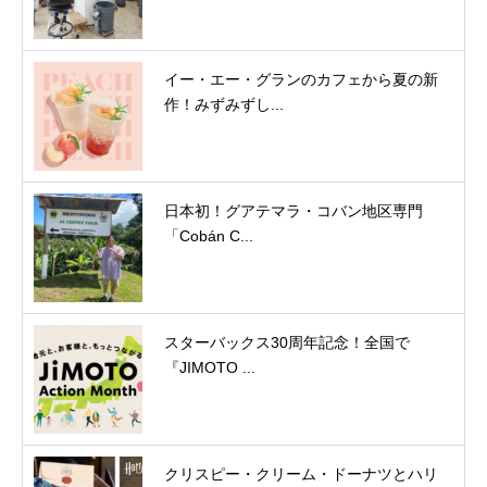
イー・エー・グランのカフェから夏の新
作！みずみずし...
日本初！グアテマラ・コバン地区専門
「Cobán C...
スターバックス30周年記念！全国で
『JIMOTO ...
クリスピー・クリーム・ドーナツとハリ