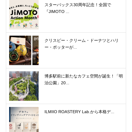
スターバックス30周年記念！全国で
『JIMOTO ...
クリスピー・クリーム・ドーナツとハリ
ー・ポッターが...
博多駅前に新たなカフェ空間が誕生！「明
治公園」20...
ILMIIO ROASTERY Lab.から本格デ...