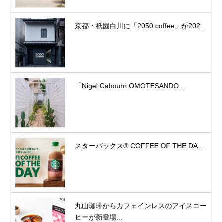
京都・祇園白川に「2050 coffee」が202...
「Nigel Cabourn OMOTESANDO...
スターバックス® COFFEE OF THE DA...
丸山珈琲からカフェインレスのアイスコー
ヒーが新登場...