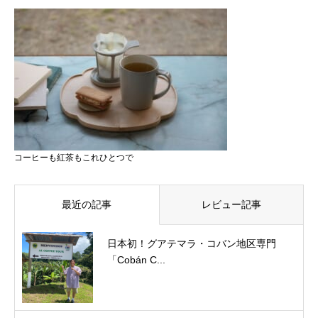
コーヒーも紅茶もこれひとつで
最近の記事
レビュー記事
日本初！グアテマラ・コバン地区専門
「Cobán C...