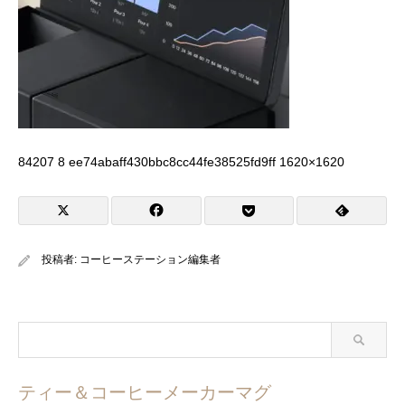
84207 8 ee74abaff430bbc8cc44fe38525fd9ff 1620×1620
投稿者:
コーヒーステーション編集者
ティー＆コーヒーメーカーマグ