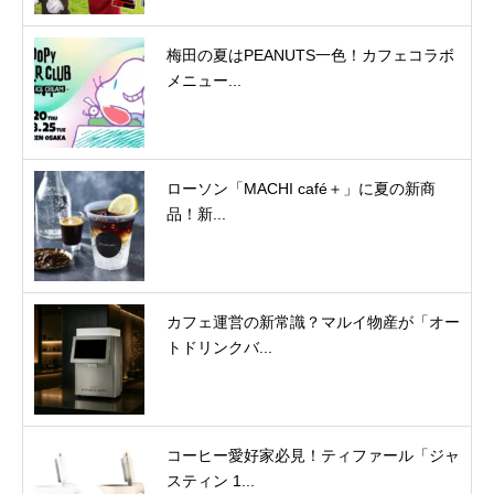
梅田の夏はPEANUTS一色！カフェコラボ
メニュー...
ローソン「MACHI café＋」に夏の新商
品！新...
カフェ運営の新常識？マルイ物産が「オー
トドリンクバ...
コーヒー愛好家必見！ティファール「ジャ
スティン 1...