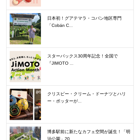
日本初！グアテマラ・コバン地区専門
「Cobán C...
スターバックス30周年記念！全国で
『JIMOTO ...
クリスピー・クリーム・ドーナツとハリ
ー・ポッターが...
博多駅前に新たなカフェ空間が誕生！「明
治公園」20...