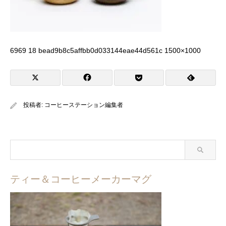
6969 18 bead9b8c5affbb0d033144eae44d561c 1500×1000
投稿者:
コーヒーステーション編集者
ティー＆コーヒーメーカーマグ