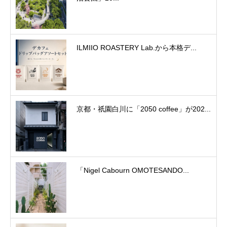
ILMIIO ROASTERY Lab.から本格デ...
京都・祇園白川に「2050 coffee」が202...
「Nigel Cabourn OMOTESANDO...