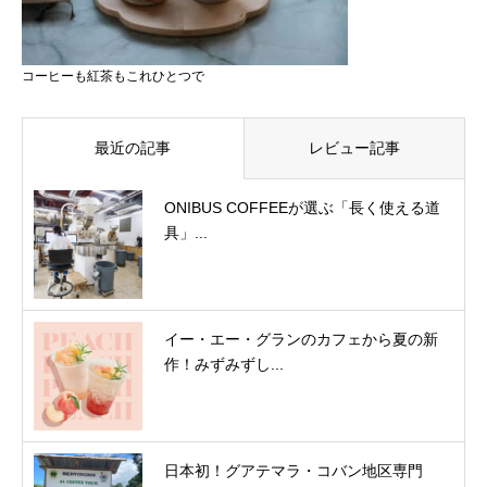
コーヒーも紅茶もこれひとつで
最近の記事
レビュー記事
ONIBUS COFFEEが選ぶ「長く使える道
具」...
イー・エー・グランのカフェから夏の新
作！みずみずし...
日本初！グアテマラ・コバン地区専門