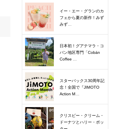
イー・エー・グランのカ
フェから夏の新作！みず
みず…
日本初！グアテマラ・コ
バン地区専門「Cobán
Coffee …
スターバックス30周年記
念！全国で『JIMOTO
Action M…
クリスピー・クリーム・
ドーナツとハリー・ポッ
ター…