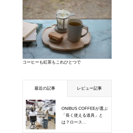
コーヒーも紅茶もこれひとつで
最近の記事
レビュー記事
ONIBUS COFFEEが選ぶ
「長く使える道具」と
は？ロース…