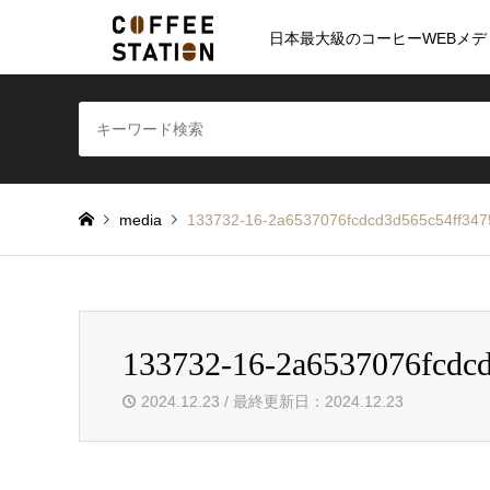
日本最大級のコーヒーWEBメデ
media
133732-16-2a6537076fcdcd3d565c54ff347
133732-16-2a6537076fcdc
2024.12.23 / 最終更新日：2024.12.23