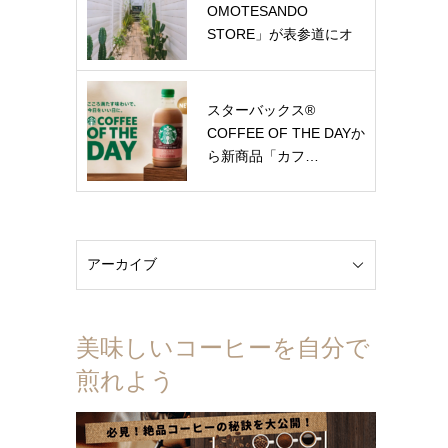
OMOTESANDO
STORE」が表参道にオ
ー…
スターバックス®
COFFEE OF THE DAYか
ら新商品「カフ…
美味しいコーヒーを自分で
煎れよう