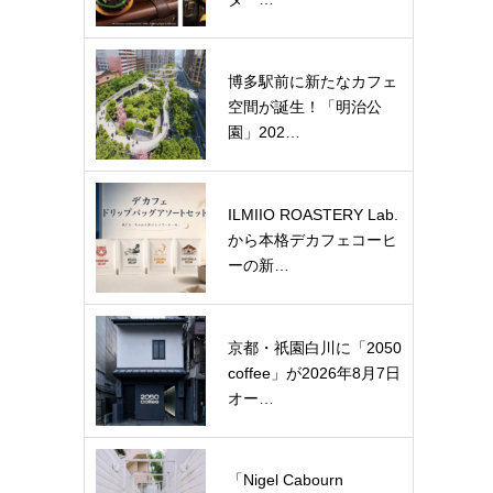
博多駅前に新たなカフェ
空間が誕生！「明治公
園」202…
ILMIIO ROASTERY Lab.
から本格デカフェコーヒ
ーの新…
京都・祇園白川に「2050
coffee」が2026年8月7日
オー…
「Nigel Cabourn