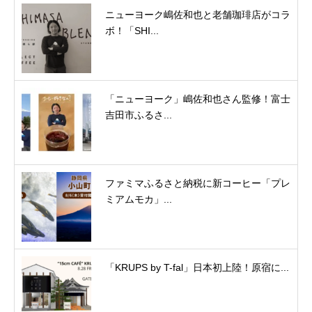
ニューヨーク嶋佐和也と老舗珈琲店がコラ
ボ！「SHI...
「ニューヨーク」嶋佐和也さん監修！富士
吉田市ふるさ...
ファミマふるさと納税に新コーヒー「プレ
ミアムモカ」...
「KRUPS by T-fal」日本初上陸！原宿に...