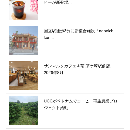
ヒーが新登場...
国立駅徒歩3分に新複合施設「nonoich
kun...
サンマルクカフェ＆茶 茅ケ崎駅前店、
2026年8月...
UCCがベトナムでコーヒー再生農業プロ
ジェクト始動...