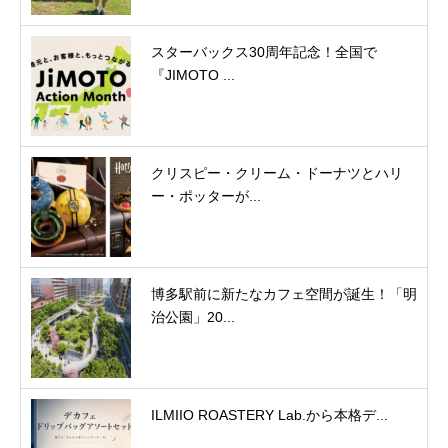
スターバックス30周年記念！全国で
『JIMOTO ...
クリスピー・クリーム・ドーナツとハリ
ー・ポッターが...
博多駅前に新たなカフェ空間が誕生！「明
治公園」20...
ILMIIO ROASTERY Lab.から本格デ...