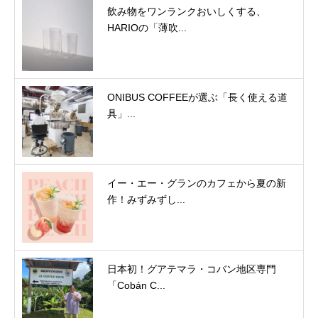
飲み物をワンランクおいしくする、
HARIOの「薄吹...
ONIBUS COFFEEが選ぶ「長く使える道
具」...
イー・エー・グランのカフェから夏の新
作！みずみずし...
日本初！グアテマラ・コバン地区専門
「Cobán C...